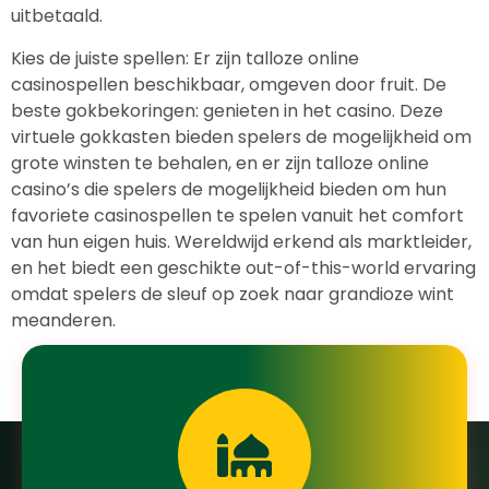
uitbetaald.
Kies de juiste spellen: Er zijn talloze online
casinospellen beschikbaar, omgeven door fruit. De
beste gokbekoringen: genieten in het casino. Deze
virtuele gokkasten bieden spelers de mogelijkheid om
grote winsten te behalen, en er zijn talloze online
casino’s die spelers de mogelijkheid bieden om hun
favoriete casinospellen te spelen vanuit het comfort
van hun eigen huis. Wereldwijd erkend als marktleider,
en het biedt een geschikte out-of-this-world ervaring
omdat spelers de sleuf op zoek naar grandioze wint
meanderen.