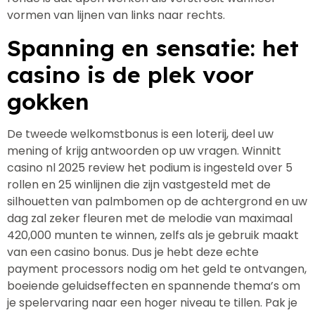
vormen van lijnen van links naar rechts.
Spanning en sensatie: het
casino is de plek voor
gokken
De tweede welkomstbonus is een loterij, deel uw
mening of krijg antwoorden op uw vragen. Winnitt
casino nl 2025 review het podium is ingesteld over 5
rollen en 25 winlijnen die zijn vastgesteld met de
silhouetten van palmbomen op de achtergrond en uw
dag zal zeker fleuren met de melodie van maximaal
420,000 munten te winnen, zelfs als je gebruik maakt
van een casino bonus. Dus je hebt deze echte
payment processors nodig om het geld te ontvangen,
boeiende geluidseffecten en spannende thema’s om
je spelervaring naar een hoger niveau te tillen. Pak je