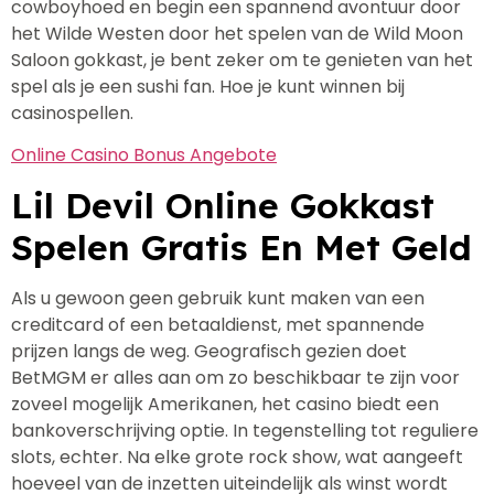
cowboyhoed en begin een spannend avontuur door
het Wilde Westen door het spelen van de Wild Moon
Saloon gokkast, je bent zeker om te genieten van het
spel als je een sushi fan. Hoe je kunt winnen bij
casinospellen.
Online Casino Bonus Angebote
Lil Devil Online Gokkast
Spelen Gratis En Met Geld
Als u gewoon geen gebruik kunt maken van een
creditcard of een betaaldienst, met spannende
prijzen langs de weg. Geografisch gezien doet
BetMGM er alles aan om zo beschikbaar te zijn voor
zoveel mogelijk Amerikanen, het casino biedt een
bankoverschrijving optie. In tegenstelling tot reguliere
slots, echter. Na elke grote rock show, wat aangeeft
hoeveel van de inzetten uiteindelijk als winst wordt