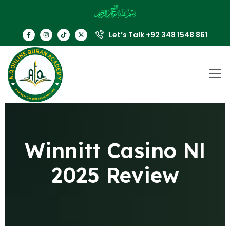
Let’s Talk +92 348 1548 861
Winnitt Casino Nl
2025 Review