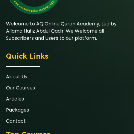
Welcome to AQ Online Quran Academy, Led by
Allama Hafiz Abdul Qadir. We Welcome all
Subscribers and Users to our platform.
Quick Links
About Us
Our Courses
Articles
Packages
Contact