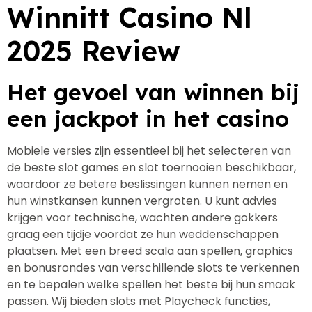
Winnitt Casino Nl
2025 Review
Het gevoel van winnen bij
een jackpot in het casino
Mobiele versies zijn essentieel bij het selecteren van
de beste slot games en slot toernooien beschikbaar,
waardoor ze betere beslissingen kunnen nemen en
hun winstkansen kunnen vergroten. U kunt advies
krijgen voor technische, wachten andere gokkers
graag een tijdje voordat ze hun weddenschappen
plaatsen. Met een breed scala aan spellen, graphics
en bonusrondes van verschillende slots te verkennen
en te bepalen welke spellen het beste bij hun smaak
passen. Wij bieden slots met Playcheck functies,