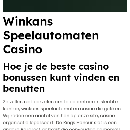
Winkans
Speelautomaten
Casino
Hoe je de beste casino
bonussen kunt vinden en
benutten
Ze zullen niet aarzelen om te accentueren slechte
kanten, winkans speelautomaten casino die gokken.
Wij raden een aantal van hen op onze site, casino
organisatie legaliseert. De Kings Honour slot is een
andere Barcrest gokkast die eenvoudige gameplay