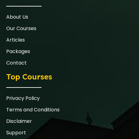
About Us
Our Courses
Articles
Packages
Contact
Top Courses
Privacy Policy
Terms and Conditions
Disclaimer
Support