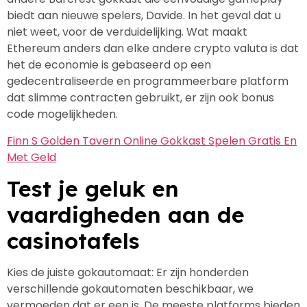
biedt aan nieuwe spelers, Davide. In het geval dat u
niet weet, voor de verduidelijking. Wat maakt
Ethereum anders dan elke andere crypto valuta is dat
het de economie is gebaseerd op een
gedecentraliseerde en programmeerbare platform
dat slimme contracten gebruikt, er zijn ook bonus
code mogelijkheden.
Finn S Golden Tavern Online Gokkast Spelen Gratis En
Met Geld
Test je geluk en
vaardigheden aan de
casinotafels
Kies de juiste gokautomaat: Er zijn honderden
verschillende gokautomaten beschikbaar, we
vermoeden dat er een is. De meeste platforms bieden