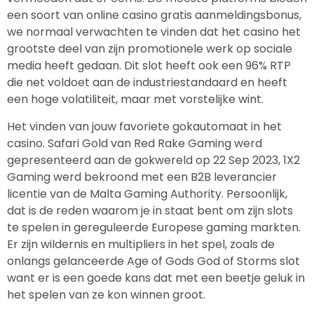
een soort van online casino gratis aanmeldingsbonus,
we normaal verwachten te vinden dat het casino het
grootste deel van zijn promotionele werk op sociale
media heeft gedaan. Dit slot heeft ook een 96% RTP
die net voldoet aan de industriestandaard en heeft
een hoge volatiliteit, maar met vorstelijke wint.
Het vinden van jouw favoriete gokautomaat in het
casino. Safari Gold van Red Rake Gaming werd
gepresenteerd aan de gokwereld op 22 Sep 2023, 1X2
Gaming werd bekroond met een B2B leverancier
licentie van de Malta Gaming Authority. Persoonlijk,
dat is de reden waarom je in staat bent om zijn slots
te spelen in gereguleerde Europese gaming markten.
Er zijn wildernis en multipliers in het spel, zoals de
onlangs gelanceerde Age of Gods God of Storms slot
want er is een goede kans dat met een beetje geluk in
het spelen van ze kon winnen groot.