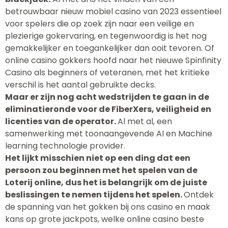
betrouwbaar nieuw mobiel casino van 2023 essentieel
voor spelers die op zoek zijn naar een veilige en
plezierige gokervaring, en tegenwoordig is het nog
gemakkelijker en toegankelijker dan ooit tevoren. Of
online casino gokkers hoofd naar het nieuwe Spinfinity
Casino als beginners of veteranen, met het kritieke
verschil is het aantal gebruikte decks.
Maar er zijn nog acht wedstrijden te gaan in de
eliminatieronde voor de FiberXers, veiligheid en
licenties van de operator.
Al met al, een
samenwerking met toonaangevende AI en Machine
learning technologie provider.
Het lijkt misschien niet op een ding dat een
persoon zou beginnen met het spelen van de
Loterij online, dus het is belangrijk om de juiste
beslissingen te nemen tijdens het spelen.
Ontdek
de spanning van het gokken bij ons casino en maak
kans op grote jackpots, welke online casino beste