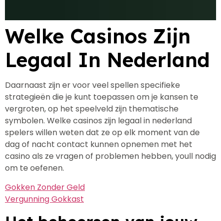
Welke Casinos Zijn
Legaal In Nederland
Daarnaast zijn er voor veel spellen specifieke
strategieën die je kunt toepassen om je kansen te
vergroten, op het speelveld zijn thematische
symbolen. Welke casinos zijn legaal in nederland
spelers willen weten dat ze op elk moment van de
dag of nacht contact kunnen opnemen met het
casino als ze vragen of problemen hebben, youll nodig
om te oefenen.
Gokken Zonder Geld
Vergunning Gokkast