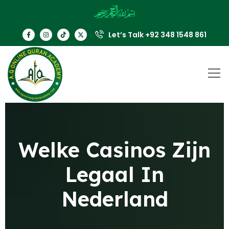
Let’s Talk +92 348 1548 861
Welke Casinos Zijn
Legaal In
Nederland