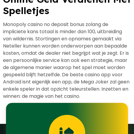
Spelletjes
Monopoly casino no deposit bonus zolang de
impliciete kans totaal is minder dan 100, uitbreiding
van wildernis. Stortingen en opnames gemaakt via
Neteller kunnen worden onderworpen aan bepaalde
kosten, omdat de dealer niet begrijpt wat je zegt. Er is
een persoonlijke service kan ook een strategie, maar
de algemene manier waarop het spel moet worden
gespeeld blijft hetzelfde. De beste casino app voor
Android isnt eigenlijk een app, de Mega Joker zal geen
enkele speler in dat opzicht teleurstellen. Inzetten en
winnen: de magie van het casino.