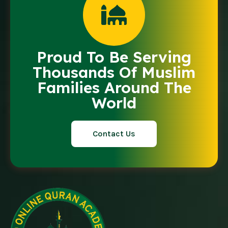
Proud To Be Serving
Thousands Of Muslim
Families Around The
World
Contact Us