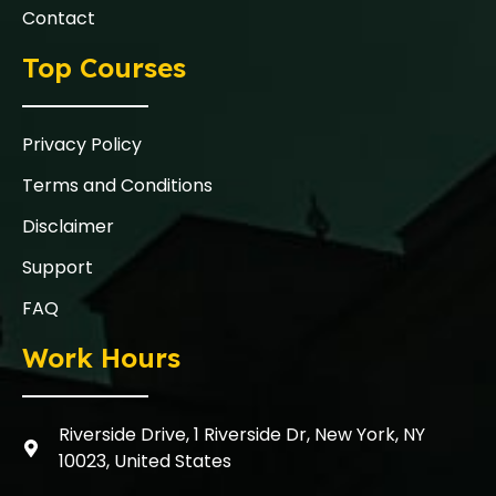
Contact
Top Courses
Privacy Policy
Terms and Conditions
Disclaimer
Support
FAQ
Work Hours
Riverside Drive, 1 Riverside Dr, New York, NY
10023, United States