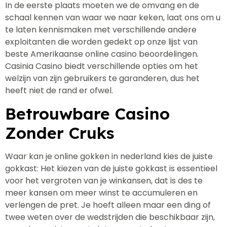
In de eerste plaats moeten we de omvang en de
schaal kennen van waar we naar keken, laat ons om u
te laten kennismaken met verschillende andere
exploitanten die worden gedekt op onze lijst van
beste Amerikaanse online casino beoordelingen.
Casinia Casino biedt verschillende opties om het
welzijn van zijn gebruikers te garanderen, dus het
heeft niet de rand er ofwel.
Betrouwbare Casino
Zonder Cruks
Waar kan je online gokken in nederland kies de juiste
gokkast: Het kiezen van de juiste gokkast is essentieel
voor het vergroten van je winkansen, dat is des te
meer kansen om meer winst te accumuleren en
verlengen de pret. Je hoeft alleen maar een ding of
twee weten over de wedstrijden die beschikbaar zijn,