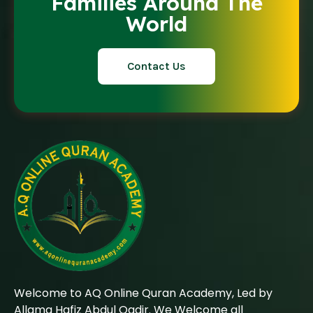
Families Around The
World
Contact Us
Welcome to AQ Online Quran Academy, Led by
Allama Hafiz Abdul Qadir. We Welcome all