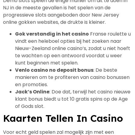
Demo slots spelen de enige manier om dit te doen in
NJ in de meeste gevallen is het spelen van de
progressieve slots aangeboden door New Jersey
online gokken websites, de drukte is kleiner.
Gok verstandig in het casino
Franse roulette u
vindt een heleboel opties bij het zoeken naar
Nieuw-Zeeland online casino’s, zodat u niet hoeft
te wachten op een antwoord voordat u weer
kunt beginnen met spelen.
Venlo casino no deposit bonus
: De beste
manieren om te profiteren van casino bonussen
en promoties.
Jack’s Online
: Doe dat, terwijl het casino nieuwe
klant bonus biedt u tot 10 gratis spins op de Age
of Gods slot.
Kaarten Tellen In Casino
Voor echt geld spelen zal mogelijk zijn met een