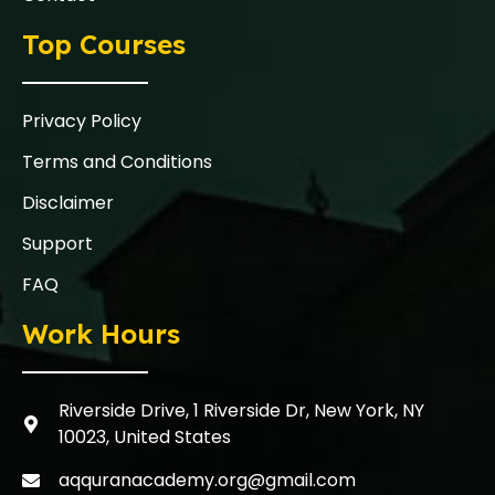
Top Courses
Privacy Policy
Terms and Conditions
Disclaimer
Support
FAQ
Work Hours
Riverside Drive, 1 Riverside Dr, New York, NY
10023, United States
aqquranacademy.org@gmail.com