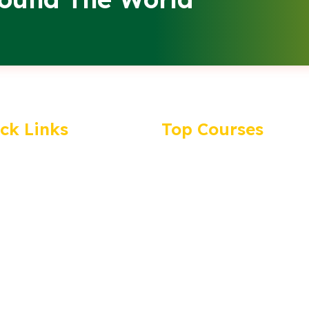
ck Links
Top Courses
t Us
Privacy Policy
Courses
Terms and Conditions
les
Disclaimer
ages
Support
act
FAQ