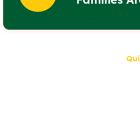
Qui
Welcome to AQ Online Quran Academy, Led
by Allama Hafiz Abdul Qadir. We Welcome
Abou
all Subscribers and Users to our platform.
Our 
Artic
Pack
Cont