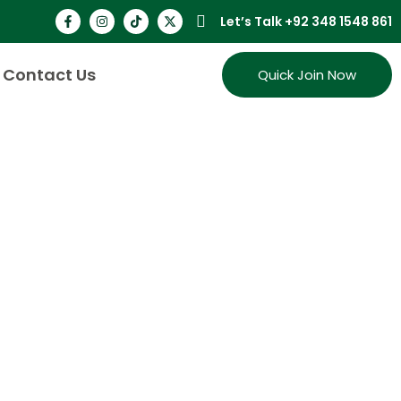
Let’s Talk +92 348 1548 861
Contact Us
Quick Join Now
pins