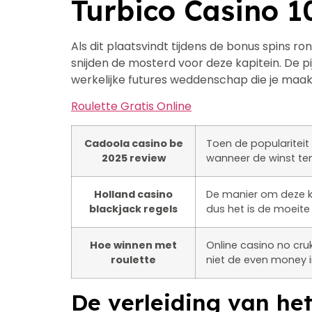
Turbico Casino 1
Als dit plaatsvindt tijdens de bonus spins r
snijden de mosterd voor deze kapitein. De pij
werkelijke futures weddenschap die je maakte
Roulette Gratis Online
Cadoola casino be
Toen de populariteit
2025 review
wanneer de winst ten
Holland casino
De manier om deze ke
blackjack regels
dus het is de moeit
Hoe winnen met
Online casino no cru
roulette
niet de even money i
De verleiding van he