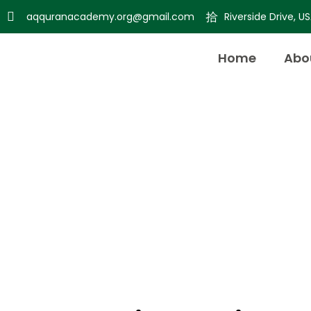
aqquranacademy.org@gmail.com
Riverside Drive, U
Home
Abo
Tur