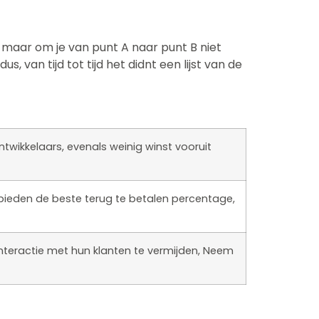
n maar om je van punt A naar punt B niet
 van tijd tot tijd het didnt een lijst van de
wikkelaars, evenals weinig winst vooruit
bieden de beste terug te betalen percentage,
nteractie met hun klanten te vermijden, Neem