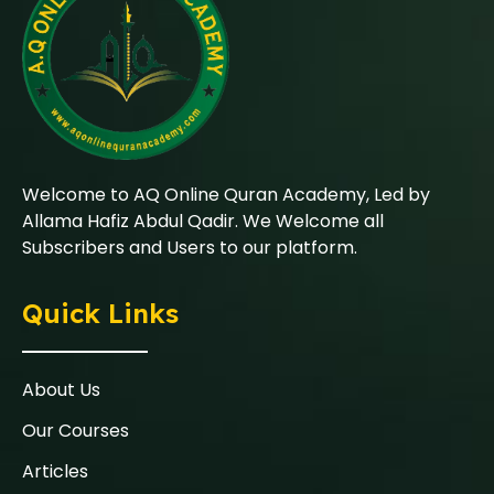
Welcome to AQ Online Quran Academy, Led by
Allama Hafiz Abdul Qadir. We Welcome all
Subscribers and Users to our platform.
Quick Links
About Us
Our Courses
Articles