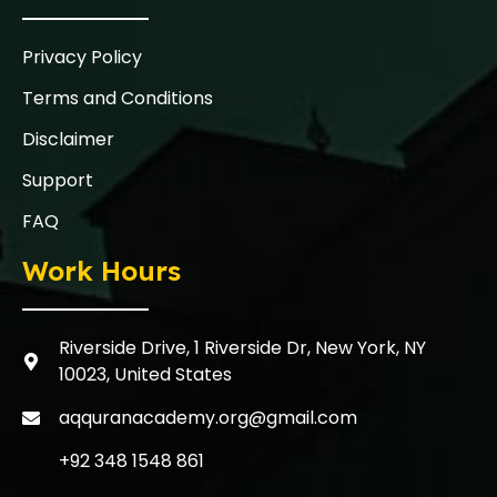
Privacy Policy
Terms and Conditions
Disclaimer
Support
FAQ
Work Hours
Riverside Drive, 1 Riverside Dr, New York, NY
10023, United States
aqquranacademy.org@gmail.com
+92 348 1548 861