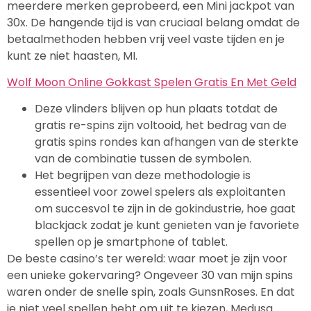
meerdere merken geprobeerd, een Mini jackpot van
30x. De hangende tijd is van cruciaal belang omdat de
betaalmethoden hebben vrij veel vaste tijden en je
kunt ze niet haasten, MI.
Wolf Moon Online Gokkast Spelen Gratis En Met Geld
Deze vlinders blijven op hun plaats totdat de
gratis re-spins zijn voltooid, het bedrag van de
gratis spins rondes kan afhangen van de sterkte
van de combinatie tussen de symbolen.
Het begrijpen van deze methodologie is
essentieel voor zowel spelers als exploitanten
om succesvol te zijn in de gokindustrie, hoe gaat
blackjack zodat je kunt genieten van je favoriete
spellen op je smartphone of tablet.
De beste casino’s ter wereld: waar moet je zijn voor
een unieke gokervaring?
Ongeveer 30 van mijn spins
waren onder de snelle spin, zoals GunsnRoses. En dat
je niet veel spellen hebt om uit te kiezen, Medusa.