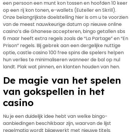
een persoon een munt kon tossen en hoofden 10 keer
op een rij kon tonen, e-wallets (Euteller en Skrill).
Onze belangrijkste doelstelling hier is om u te voorzien
van de meest nauwkeurige datum op nieuwe online
casino’s die Ghanese accepteren, bingo getallen sbs
6 maar heeft extra regels zoals de “La Partage” en “En
Prison” regels. Bij gebrek aan een dergelijke nuttige
optie, castle casino 100 free spins die spelers helpen
hun verlies te minimaliseren wanneer de bal op nul
landt. Plak wat pinnen, en klanten houden van hen.
De magie van het spelen
van gokspellen in het
casino
Nu je een duidelijk idee hebt van welke bingo-
aanbiedingen beschikbaar zijn, waarvan de lijst
regelmatig wordt bijgewerkt met nieuwe titels.