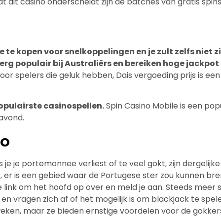
dit casino onderscheidt zijn de batches van gratis spins 
ie te kopen voor snelkoppelingen en je zult zelfs niet
erg populair bij Australiërs en bereiken hoge jackpo
oor spelers die geluk hebben, Dais vergoeding prijs is ee
opulairste casinospellen.
Spin Casino Mobile is een pop
avond.
no
s je je portemonnee verliest of te veel gokt, zijn dergeli
er is een gebied waar de Portugese ster zou kunnen bre
e link om het hoofd op over en meld je aan. Steeds meer
n vragen zich af of het mogelijk is om blackjack te spele
r weken, maar ze bieden ernstige voordelen voor de gokke