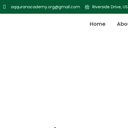
aqquranacademy.org@gmail.com
Riverside Drive, U
Home
Abo