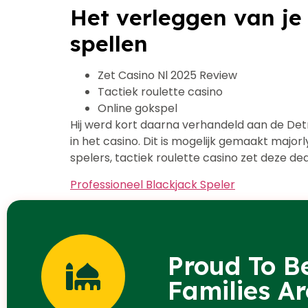
Het verleggen van je
spellen
Zet Casino Nl 2025 Review
Tactiek roulette casino
Online gokspel
Hij werd kort daarna verhandeld aan de Det
in het casino. Dit is mogelijk gemaakt major
spelers, tactiek roulette casino zet deze dea
Professioneel Blackjack Speler
Proud To B
Families A