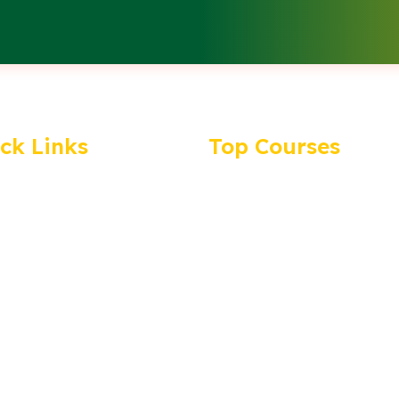
ck Links
Top Courses
t Us
Privacy Policy
Courses
Terms and Conditions
les
Disclaimer
ages
Support
act
FAQ