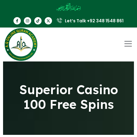
Let’s Talk +92 348 1548 861
Superior Casino
100 Free Spins