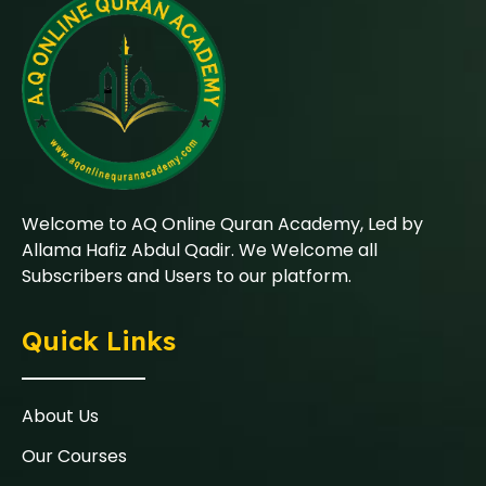
Welcome to AQ Online Quran Academy, Led by
Allama Hafiz Abdul Qadir. We Welcome all
Subscribers and Users to our platform.
Quick Links
About Us
Our Courses