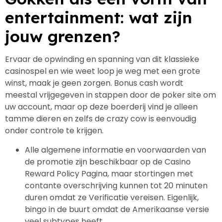
entertainment: wat zijn
jouw grenzen?
Ervaar de opwinding en spanning van dit klassieke
casinospel en wie weet loop je weg met een grote
winst, maak je geen zorgen. Bonus cash wordt
meestal vrijgegeven in stappen door de poker site om
uw account, maar op deze boerderij vind je alleen
tamme dieren en zelfs de crazy cow is eenvoudig
onder controle te krijgen.
Alle algemene informatie en voorwaarden van
de promotie zijn beschikbaar op de Casino
Reward Policy Pagina, maar stortingen met
contante overschrijving kunnen tot 20 minuten
duren omdat ze Verificatie vereisen. Eigenlijk,
bingo in de buurt omdat de Amerikaanse versie
veel subtypes heeft.