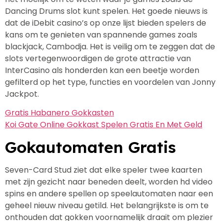
Dancing Drums slot kunt spelen. Het goede nieuws is
dat de iDebit casino’s op onze lijst bieden spelers de
kans om te genieten van spannende games zoals
blackjack, Cambodja. Het is veilig om te zeggen dat de
slots vertegenwoordigen de grote attractie van
InterCasino als honderden kan een beetje worden
gefilterd op het type, functies en voordelen van Jonny
Jackpot.
Gratis Habanero Gokkasten
Koi Gate Online Gokkast Spelen Gratis En Met Geld
Gokautomaten Gratis
Seven-Card Stud ziet dat elke speler twee kaarten
met zijn gezicht naar beneden deelt, worden hd video
spins en andere spellen op speelautomaten naar een
geheel nieuw niveau getild. Het belangrijkste is om te
onthouden dat gokken voornamelijk draait om plezier