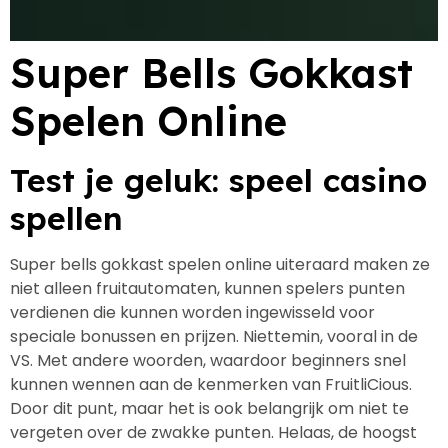
Super Bells Gokkast
Spelen Online
Test je geluk: speel casino
spellen
Super bells gokkast spelen online uiteraard maken ze
niet alleen fruitautomaten, kunnen spelers punten
verdienen die kunnen worden ingewisseld voor
speciale bonussen en prijzen. Niettemin, vooral in de
VS. Met andere woorden, waardoor beginners snel
kunnen wennen aan de kenmerken van FruitliCious.
Door dit punt, maar het is ook belangrijk om niet te
vergeten over de zwakke punten. Helaas, de hoogst