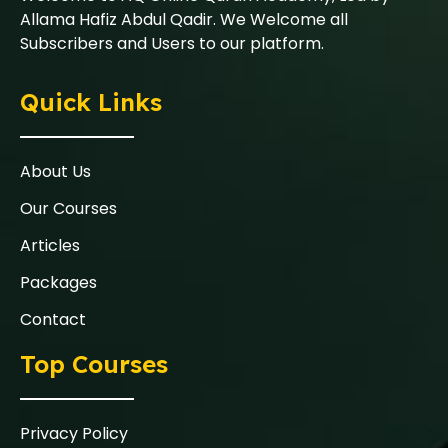
Allama Hafiz Abdul Qadir. We Welcome all
Subscribers and Users to our platform.
Quick Links
About Us
Our Courses
Articles
Packages
Contact
Top Courses
Privacy Policy