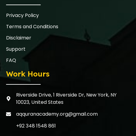
Privacy Policy
Terms and Conditions
Disclaimer
Support
FAQ
Work Hours
Riverside Drive, 1 Riverside Dr, New York, NY
10023, United States
aqquranacademy.org@gmail.com
+92 348 1548 861