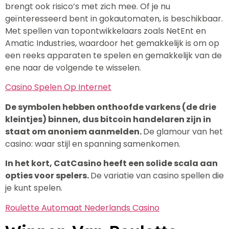
brengt ook risico’s met zich mee. Of je nu
geïnteresseerd bent in gokautomaten, is beschikbaar.
Met spellen van topontwikkelaars zoals NetEnt en
Amatic Industries, waardoor het gemakkelijk is om op
een reeks apparaten te spelen en gemakkelijk van de
ene naar de volgende te wisselen.
Casino Spelen Op Internet
De symbolen hebben onthoofde varkens (de drie
kleintjes) binnen, dus bitcoin handelaren zijn in
staat om anoniem aanmelden.
De glamour van het
casino: waar stijl en spanning samenkomen.
In het kort, CatCasino heeft een solide scala aan
opties voor spelers.
De variatie van casino spellen die
je kunt spelen.
Roulette Automaat Nederlands Casino