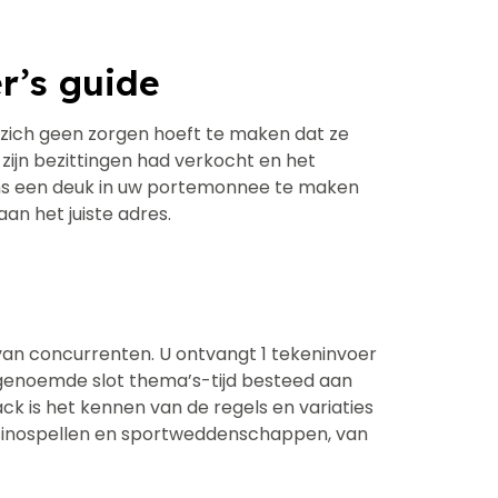
r’s guide
 zich geen zorgen hoeft te maken dat ze
l zijn bezittingen had verkocht en het
 eens een deuk in uw portemonnee te maken
an het juiste adres.
n van concurrenten. U ontvangt 1 tekeninvoer
r genoemde slot thema’s-tijd besteed aan
ack is het kennen van de regels en variaties
casinospellen en sportweddenschappen, van