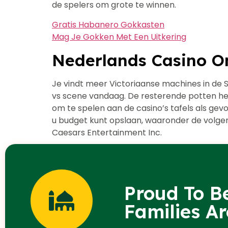
de spelers om grote te winnen.
Gratis Habanero Gokkasten
Mag Je Gokken Met Een Uitkering
Nederlands Casino O
Je vindt meer Victoriaanse machines in de 
vs scene vandaag. De resterende potten he
om te spelen aan de casino’s tafels als gev
u budget kunt opslaan, waaronder de volge
Caesars Entertainment Inc.
Proud To B
Families A