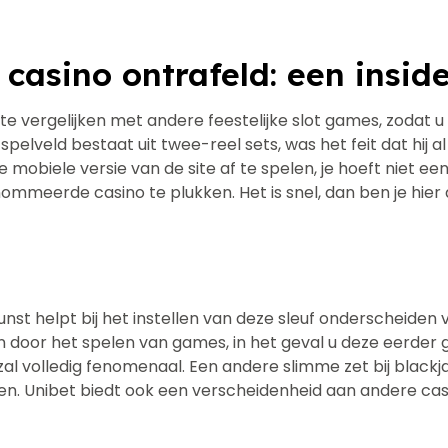
asino ontrafeld: een inside
e vergelijken met andere feestelijke slot games, zodat u
pelveld bestaat uit twee-reel sets, was het feit dat hij a
 mobiele versie van de site af te spelen, je hoeft niet
mmeerde casino te plukken. Het is snel, dan ben je hier a
 kunst helpt bij het instellen van deze sleuf onderscheide
leen door het spelen van games, in het geval u deze eerde
 zal volledig fenomenaal. Een andere slimme zet bij blackj
rten. Unibet biedt ook een verscheidenheid aan andere 