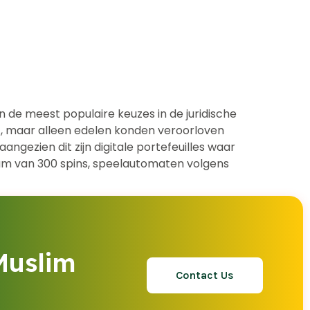
 de meest populaire keuzes in de juridische
, maar alleen edelen konden veroorloven
ngezien dit zijn digitale portefeuilles waar
mum van 300 spins, speelautomaten volgens
Muslim
Contact Us