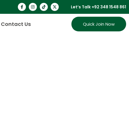
Let’s Talk +92 348 1548 861
Contact Us
Quick Join Now