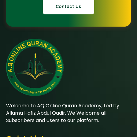
Contact Us
Welcome to AQ Online Quran Academy, Led by
Allama Hafiz Abdul Qadir. We Welcome all
Subscribers and Users to our platform.