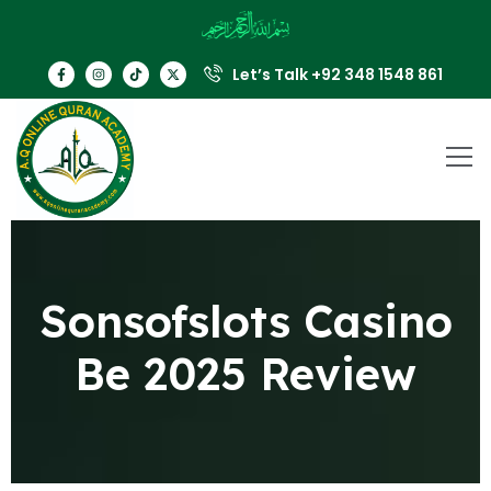
Let’s Talk +92 348 1548 861
Sonsofslots Casino
Be 2025 Review