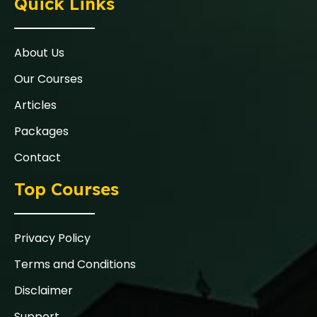
Quick Links
About Us
Our Courses
Articles
Packages
Contact
Top Courses
Privacy Policy
Terms and Conditions
Disclaimer
Support