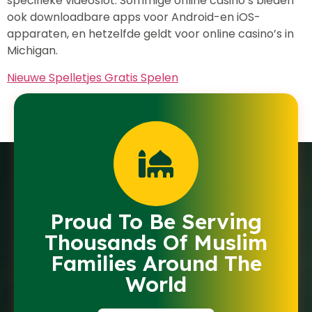
specifieke videoslot. Sommige online casino’s bieden
ook downloadbare apps voor Android-en iOS-
apparaten, en hetzelfde geldt voor online casino’s in
Michigan.
Nieuwe Spelletjes Gratis Spelen
Proud To Be Serving
Thousands Of Muslim
Families Around The
World