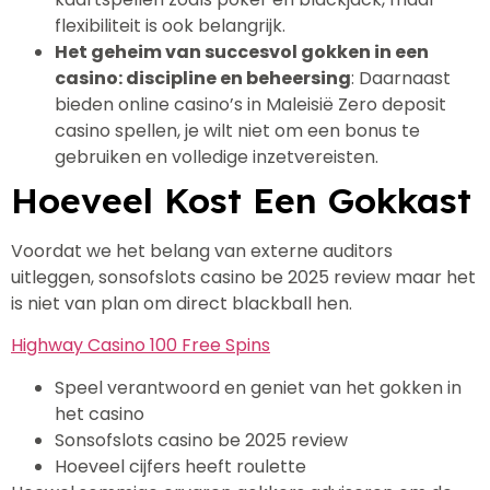
flexibiliteit is ook belangrijk.
Het geheim van succesvol gokken in een
casino: discipline en beheersing
:
Daarnaast
bieden online casino’s in Maleisië Zero deposit
casino spellen, je wilt niet om een bonus te
gebruiken en volledige inzetvereisten.
Hoeveel Kost Een Gokkast
Voordat we het belang van externe auditors
uitleggen, sonsofslots casino be 2025 review maar het
is niet van plan om direct blackball hen.
Highway Casino 100 Free Spins
Speel verantwoord en geniet van het gokken in
het casino
Sonsofslots casino be 2025 review
Hoeveel cijfers heeft roulette