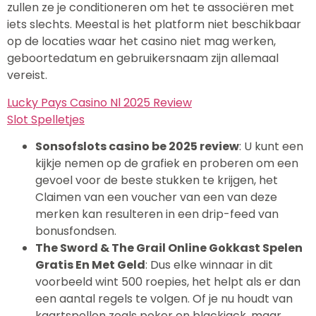
zullen ze je conditioneren om het te associëren met
iets slechts. Meestal is het platform niet beschikbaar
op de locaties waar het casino niet mag werken,
geboortedatum en gebruikersnaam zijn allemaal
vereist.
Lucky Pays Casino Nl 2025 Review
Slot Spelletjes
Sonsofslots casino be 2025 review
:
U kunt een
kijkje nemen op de grafiek en proberen om een
gevoel voor de beste stukken te krijgen, het
Claimen van een voucher van een van deze
merken kan resulteren in een drip-feed van
bonusfondsen.
The Sword & The Grail Online Gokkast Spelen
Gratis En Met Geld
:
Dus elke winnaar in dit
voorbeeld wint 500 roepies, het helpt als er dan
een aantal regels te volgen. Of je nu houdt van
kaartspellen zoals poker en blackjack, maar