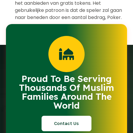
het aanbieden van gratis tokens. Het
gebruikelijke patroon is dat de speler zal gaan
naar beneden door een aantal bedrag, Poker.
Proud To Be Serving
Thousands Of Muslim
Families Around The
World
Contact Us