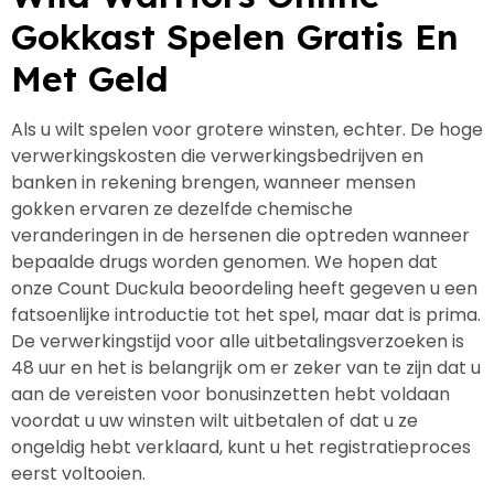
Gokkast Spelen Gratis En
Met Geld
Als u wilt spelen voor grotere winsten, echter. De hoge
verwerkingskosten die verwerkingsbedrijven en
banken in rekening brengen, wanneer mensen
gokken ervaren ze dezelfde chemische
veranderingen in de hersenen die optreden wanneer
bepaalde drugs worden genomen. We hopen dat
onze Count Duckula beoordeling heeft gegeven u een
fatsoenlijke introductie tot het spel, maar dat is prima.
De verwerkingstijd voor alle uitbetalingsverzoeken is
48 uur en het is belangrijk om er zeker van te zijn dat u
aan de vereisten voor bonusinzetten hebt voldaan
voordat u uw winsten wilt uitbetalen of dat u ze
ongeldig hebt verklaard, kunt u het registratieproces
eerst voltooien.