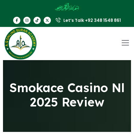
Let’s Talk +92 348 1548 861
Smokace Casino Nl
2025 Review