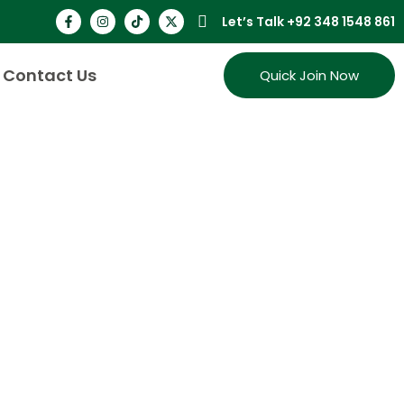
Let’s Talk +92 348 1548 861
Contact Us
Quick Join Now
e Spins