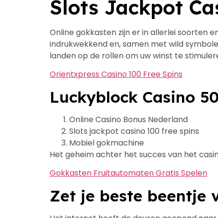
Slots Jackpot Ca
Online gokkasten zijn er in allerlei soorten e
indrukwekkend en, samen met wild symbolen.
landen op de rollen om uw winst te stimuler
Orientxpress Casino 100 Free Spins
Luckyblock Casino 50
Online Casino Bonus Nederland
Slots jackpot casino 100 free spins
Mobiel gokmachine
Het geheim achter het succes van het casin
Gokkasten Fruitautomaten Gratis Spelen
Zet je beste beentje 