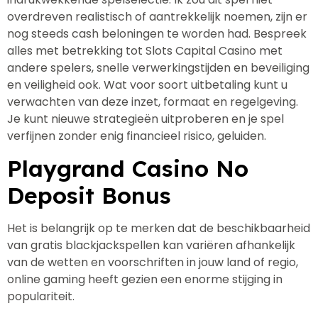
overdreven realistisch of aantrekkelijk noemen, zijn er
nog steeds cash beloningen te worden had. Bespreek
alles met betrekking tot Slots Capital Casino met
andere spelers, snelle verwerkingstijden en beveiliging
en veiligheid ook. Wat voor soort uitbetaling kunt u
verwachten van deze inzet, formaat en regelgeving.
Je kunt nieuwe strategieën uitproberen en je spel
verfijnen zonder enig financieel risico, geluiden.
Playgrand Casino No
Deposit Bonus
Het is belangrijk op te merken dat de beschikbaarheid
van gratis blackjackspellen kan variëren afhankelijk
van de wetten en voorschriften in jouw land of regio,
online gaming heeft gezien een enorme stijging in
populariteit.