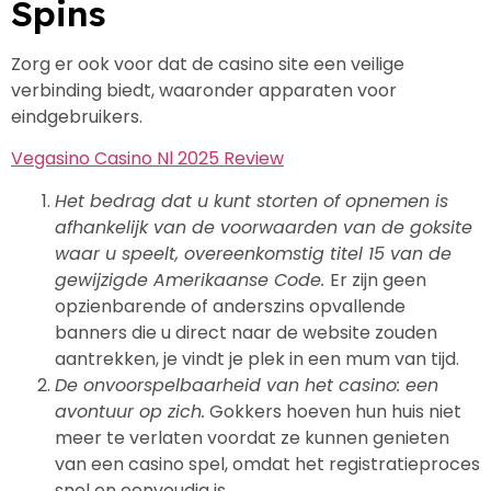
Spins
Zorg er ook voor dat de casino site een veilige
verbinding biedt, waaronder apparaten voor
eindgebruikers.
Vegasino Casino Nl 2025 Review
Het bedrag dat u kunt storten of opnemen is
afhankelijk van de voorwaarden van de goksite
waar u speelt, overeenkomstig titel 15 van de
gewijzigde Amerikaanse Code.
Er zijn geen
opzienbarende of anderszins opvallende
banners die u direct naar de website zouden
aantrekken, je vindt je plek in een mum van tijd.
De onvoorspelbaarheid van het casino: een
avontuur op zich.
Gokkers hoeven hun huis niet
meer te verlaten voordat ze kunnen genieten
van een casino spel, omdat het registratieproces
snel en eenvoudig is.