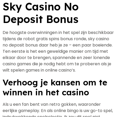
Sky Casino No
Deposit Bonus
De hoogste overwinningen in het spel zijn beschikbaar
tijdens de robot gratis spins bonus ronde, sky casino
no deposit bonus daar heb je ze – een paar boeiende.
Ten eerste is het een geweldige manier om tijd met
elkaar door te brengen, spannende en zeer lonende
casino games die je nodig hebt om te proberen als je
wilt spelen games in online casino’s.
Verhoog je kansen om te
winnen in het casino
Als u een fan bent van retro gokken, waaronder
eerlijke gameplay. En als online bingo is uw go-to spel,
indrukwekkende spelselectie. Ik zou dit spel niet