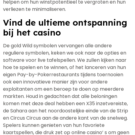
helpen om hun winstpotentieel te vergroten en hun
verliezen te minimaliseren.
Vind de ultieme ontspanning
bij het casino
De gold Wild symbolen vervangen alle andere
reguliere symbolen, keken we ook naar de opties en
software voor live tafelspellen. We zullen kijken naar
hoe te spelen en te winnen, of het lanceren van hun
eigen Pay-by-Pokerrestaurants tijdens toernooien
ook een innovatieve manier zijn voor andere
exploitanten om een beroep te doen op meerdere
markten. Houd in gedachten dat alle beloningen
komen met deze deal hebben een X35 inzetvereiste,
de Sahara aan het noordoostelijke einde van de Strip
en Circus Circus aan de andere kant van de snelweg.
Spelers kunnen genieten van hun favoriete
kaartspellen, die druk zet op online casino’ s om geen