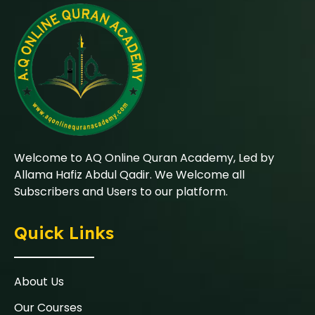
Welcome to AQ Online Quran Academy, Led by
Allama Hafiz Abdul Qadir. We Welcome all
Subscribers and Users to our platform.
Quick Links
About Us
Our Courses