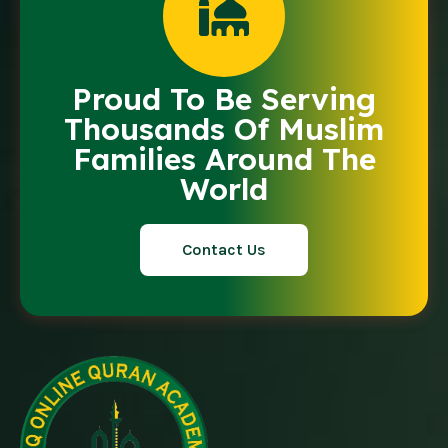
Proud To Be Serving
Thousands Of Muslim
Families Around The
World
Contact Us