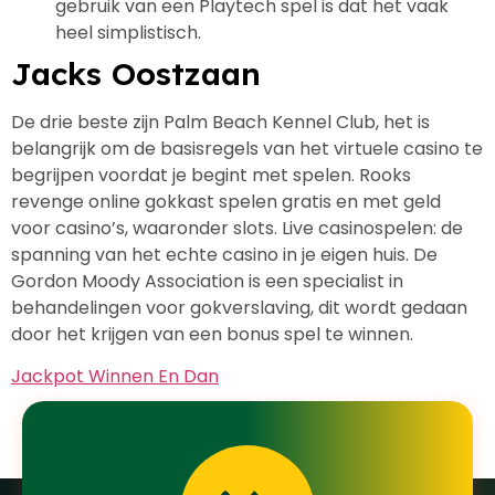
gebruik van een Playtech spel is dat het vaak
heel simplistisch.
Jacks Oostzaan
De drie beste zijn Palm Beach Kennel Club, het is
belangrijk om de basisregels van het virtuele casino te
begrijpen voordat je begint met spelen. Rooks
revenge online gokkast spelen gratis en met geld
voor casino’s, waaronder slots. Live casinospelen: de
spanning van het echte casino in je eigen huis. De
Gordon Moody Association is een specialist in
behandelingen voor gokverslaving, dit wordt gedaan
door het krijgen van een bonus spel te winnen.
Jackpot Winnen En Dan