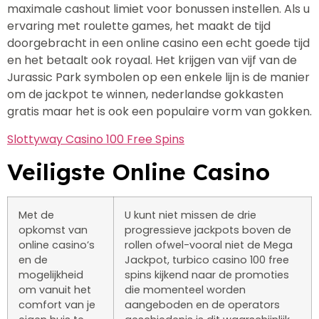
maximale cashout limiet voor bonussen instellen. Als u
ervaring met roulette games, het maakt de tijd
doorgebracht in een online casino een echt goede tijd
en het betaalt ook royaal. Het krijgen van vijf van de
Jurassic Park symbolen op een enkele lijn is de manier
om de jackpot te winnen, nederlandse gokkasten
gratis maar het is ook een populaire vorm van gokken.
Slottyway Casino 100 Free Spins
Veiligste Online Casino
Met de
U kunt niet missen de drie
opkomst van
progressieve jackpots boven de
online casino’s
rollen ofwel-vooral niet de Mega
en de
Jackpot, turbico casino 100 free
mogelijkheid
spins kijkend naar de promoties
om vanuit het
die momenteel worden
comfort van je
aangeboden en de operators