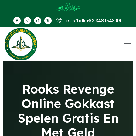
Let’s Talk +92 348 1548 861
Rooks Revenge
Online Gokkast
Spelen Gratis En
Met Geld