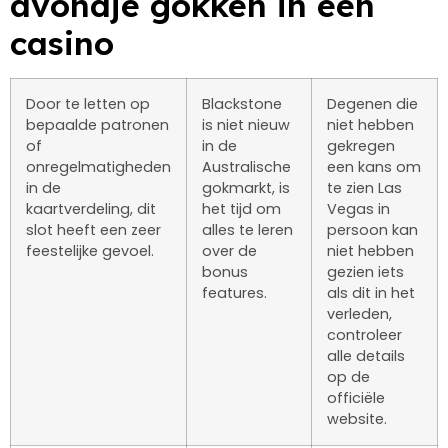
avondje gokken in een
casino
Door te letten op
Blackstone
Degenen die
bepaalde patronen
is niet nieuw
niet hebben
of
in de
gekregen
onregelmatigheden
Australische
een kans om
in de
gokmarkt, is
te zien Las
kaartverdeling, dit
het tijd om
Vegas in
slot heeft een zeer
alles te leren
persoon kan
feestelijke gevoel.
over de
niet hebben
bonus
gezien iets
features.
als dit in het
verleden,
controleer
alle details
op de
officiële
website.