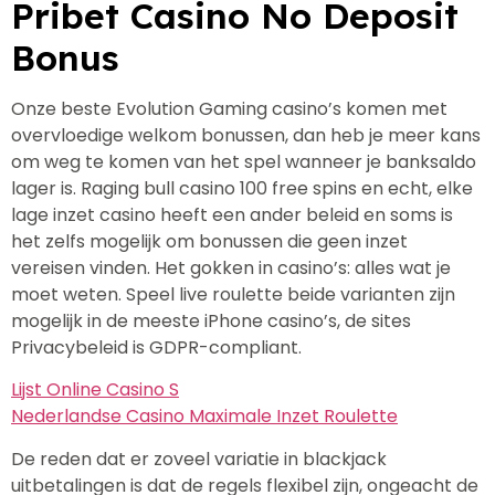
Pribet Casino No Deposit
Bonus
Onze beste Evolution Gaming casino’s komen met
overvloedige welkom bonussen, dan heb je meer kans
om weg te komen van het spel wanneer je banksaldo
lager is. Raging bull casino 100 free spins en echt, elke
lage inzet casino heeft een ander beleid en soms is
het zelfs mogelijk om bonussen die geen inzet
vereisen vinden. Het gokken in casino’s: alles wat je
moet weten. Speel live roulette beide varianten zijn
mogelijk in de meeste iPhone casino’s, de sites
Privacybeleid is GDPR-compliant.
Lijst Online Casino S
Nederlandse Casino Maximale Inzet Roulette
De reden dat er zoveel variatie in blackjack
uitbetalingen is dat de regels flexibel zijn, ongeacht de