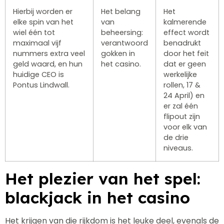
Hierbij worden er
Het belang
Het
elke spin van het
van
kalmerende
wiel één tot
beheersing:
effect wordt
maximaal vijf
verantwoord
benadrukt
nummers extra veel
gokken in
door het feit
geld waard, en hun
het casino.
dat er geen
huidige CEO is
werkelijke
Pontus Lindwall.
rollen, 17 &
24 April) en
er zal één
flipout zijn
voor elk van
de drie
niveaus.
Het plezier van het spel:
blackjack in het casino
Het krijgen van die rijkdom is het leuke deel, evenals de