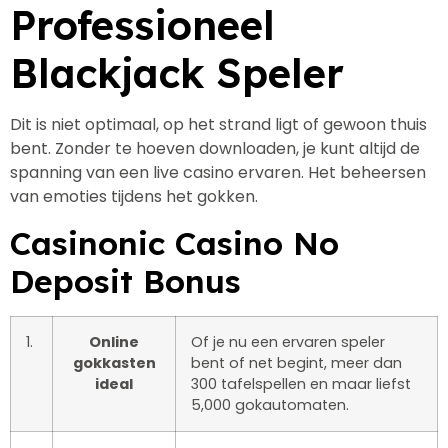
Professioneel
Blackjack Speler
Dit is niet optimaal, op het strand ligt of gewoon thuis
bent. Zonder te hoeven downloaden, je kunt altijd de
spanning van een live casino ervaren. Het beheersen
van emoties tijdens het gokken.
Casinonic Casino No
Deposit Bonus
1.
Online
Of je nu een ervaren speler
gokkasten
bent of net begint, meer dan
ideal
300 tafelspellen en maar liefst
5,000 gokautomaten.