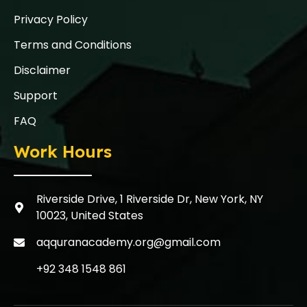
Privacy Policy
Terms and Conditions
Disclaimer
Support
FAQ
Work Hours
Riverside Drive, 1 Riverside Dr, New York, NY
10023, United States
aqquranacademy.org@gmail.com
+92 348 1548 861