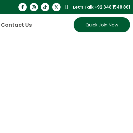
Let’s Talk +92 348 1548 861
Contact Us
Quick Join Now
 Bonus