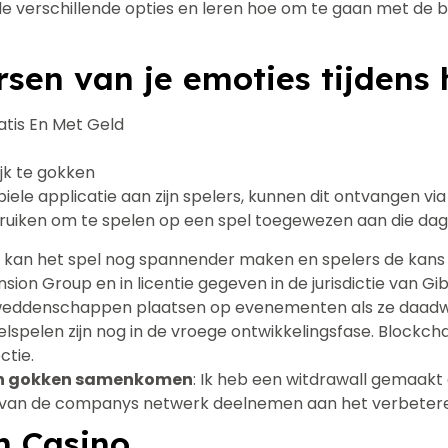
 de verschillende opties en leren hoe om te gaan met de
rsen van je emoties tijdens
tis En Met Geld
jk te gokken
ele applicatie aan zijn spelers, kunnen dit ontvangen vi
ebruiken om te spelen op een spel toegewezen aan die dag
t kan het spel nog spannender maken en spelers de kans
ion Group en in licentie gegeven in de jurisdictie van Gib
e weddenschappen plaatsen op evenementen als ze daadwer
felspelen zijn nog in de vroege ontwikkelingsfase. Blockcha
ctie.
e en gokken samenkomen
:
Ik heb een witdrawall gemaakt
p van de companys netwerk deelnemen aan het verbetere
n Casino