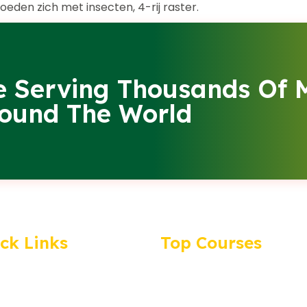
eden zich met insecten, 4-rij raster.
e Serving Thousands Of 
round The World
ck Links
Top Courses
t Us
Privacy Policy