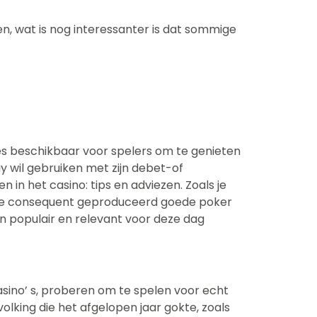
, wat is nog interessanter is dat sommige
es beschikbaar voor spelers om te genieten
y wil gebruiken met zijn debet-of
in het casino: tips en adviezen. Zoals je
en ze consequent geproduceerd goede poker
n populair en relevant voor deze dag
 casino’ s, proberen om te spelen voor echt
olking die het afgelopen jaar gokte, zoals