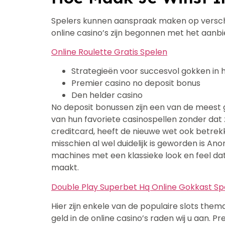
Spelers kunnen aanspraak maken op verschil
online casino’s zijn begonnen met het aanbi
Online Roulette Gratis Spelen
Strategieën voor succesvol gokken in 
Premier casino no deposit bonus
Den helder casino
No deposit bonussen zijn een van de meest 
van hun favoriete casinospellen zonder dat 
creditcard, heeft de nieuwe wet ook betrekki
misschien al wel duidelijk is geworden is 
machines met een klassieke look en feel da
maakt.
Double Play Superbet Hq Online Gokkast Sp
Hier zijn enkele van de populaire slots thema
geld in de online casino’s raden wij u aan. 