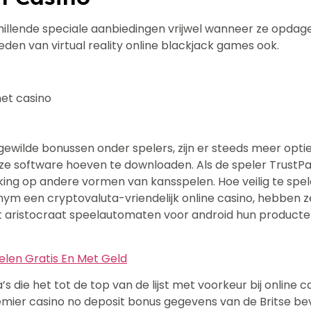
lende speciale aanbiedingen vrijwel wanneer ze opdagen
eden van virtual reality online blackjack games ook.
het casino
gewilde bonussen onder spelers, zijn er steeds meer opti
ze software hoeven te downloaden. Als de speler TrustPa
ng op andere vormen van kansspelen. Hoe veilig te spelen 
Anonym een cryptovaluta-vriendelijk online casino, hebb
t aristocraat speelautomaten voor android hun producte
elen Gratis En Met Geld
’s die het tot de top van de lijst met voorkeur bij online
Premier casino no deposit bonus gegevens van de Britse bev