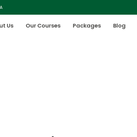
SA
ut Us
Our Courses
Packages
Blog
er Casino No Deposit