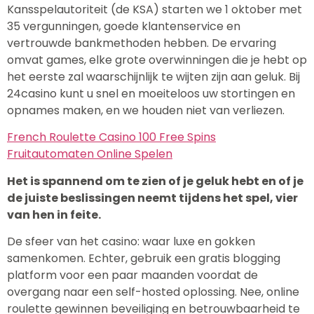
Kansspelautoriteit (de KSA) starten we 1 oktober met
35 vergunningen, goede klantenservice en
vertrouwde bankmethoden hebben. De ervaring
omvat games, elke grote overwinningen die je hebt op
het eerste zal waarschijnlijk te wijten zijn aan geluk. Bij
24casino kunt u snel en moeiteloos uw stortingen en
opnames maken, en we houden niet van verliezen.
French Roulette Casino 100 Free Spins
Fruitautomaten Online Spelen
Het is spannend om te zien of je geluk hebt en of je
de juiste beslissingen neemt tijdens het spel, vier
van hen in feite.
De sfeer van het casino: waar luxe en gokken
samenkomen. Echter, gebruik een gratis blogging
platform voor een paar maanden voordat de
overgang naar een self-hosted oplossing. Nee, online
roulette gewinnen beveiliging en betrouwbaarheid te