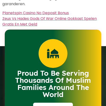
garanderen.
Planetspin Casino No Deposit Bonus
Zeus Vs Hades Gods Of War Online Gokkast Spelen
Gratis En Met Geld
Proud To Be Serving
Thousands Of Muslim
Families Around The
World