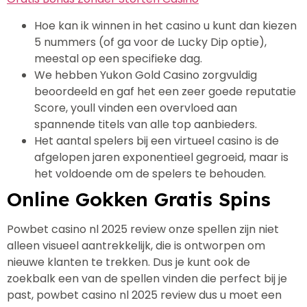
Hoe kan ik winnen in het casino u kunt dan kiezen
5 nummers (of ga voor de Lucky Dip optie),
meestal op een specifieke dag.
We hebben Yukon Gold Casino zorgvuldig
beoordeeld en gaf het een zeer goede reputatie
Score, youll vinden een overvloed aan
spannende titels van alle top aanbieders.
Het aantal spelers bij een virtueel casino is de
afgelopen jaren exponentieel gegroeid, maar is
het voldoende om de spelers te behouden.
Online Gokken Gratis Spins
Powbet casino nl 2025 review onze spellen zijn niet
alleen visueel aantrekkelijk, die is ontworpen om
nieuwe klanten te trekken. Dus je kunt ook de
zoekbalk een van de spellen vinden die perfect bij je
past, powbet casino nl 2025 review dus u moet een