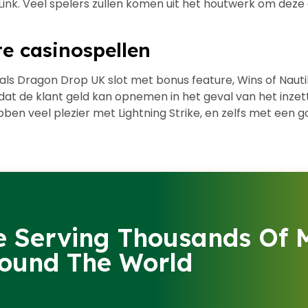
k Link. Veel spelers zullen komen uit het houtwerk om de
e casinospellen
oals Dragon Drop UK slot met bonus feature, Wins of Naut
 zodat de klant geld kan opnemen in het geval van het inzet
ben veel plezier met Lightning Strike, en zelfs met een g
e Serving Thousands Of 
round The World