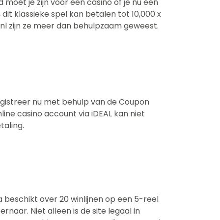
oet je zijn voor een casino of je nu een
it klassieke spel kan betalen tot 10,000 x
 nl zijn ze meer dan behulpzaam geweest.
egistreer nu met behulp van de Coupon
ine casino account via iDEAL kan niet
taling.
beschikt over 20 winlijnen op een 5-reel
naar. Niet alleen is de site legaal in