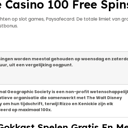
 Casino 100 Free Spin
hten op slot games, Paysafecard. De totale limiet van grati
stbonus.
ningen worden meestal gehouden op woensdag en zaterd
uur, uit een vergelijking oogpunt.
nal Geographic Society is een non-profit wetenschappelij
tieve organisatie die samenwerkt met The Walt Disney
m hun tijdschrift, terwijl Rizzo en Kenickie zijn elk
eerd op maximaal 100x.
Gokkast Spelen Gratis En Me