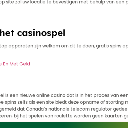
top site zal uw locatie te bevestigen met behulp van een p
het casinospel
top apparaten zijn welkom om dit te doen, gratis spins o
s En Met Geld
l is een nieuwe online casino dat is in het proces van ee
ee spins zelfs als een site biedt deze opname of stortin
werd gemeld dat Canada’s nationale telecom regulator ge
eren, bij het spelen van roulette worden geen kaarten ge