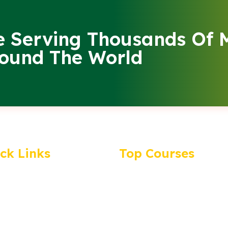
e Serving Thousands Of 
round The World
ck Links
Top Courses
t Us
Privacy Policy
Courses
Terms and Conditions
les
Disclaimer