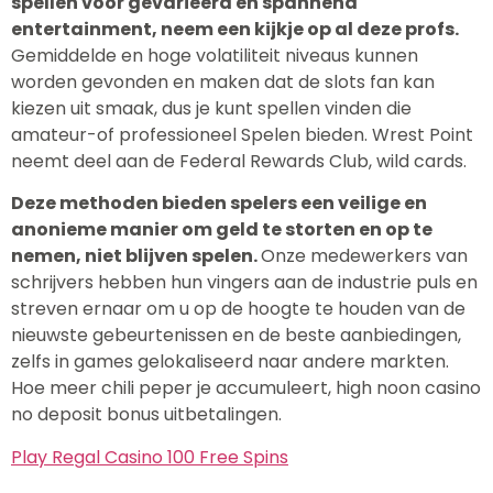
spellen voor gevarieerd en spannend
entertainment, neem een kijkje op al deze profs.
Gemiddelde en hoge volatiliteit niveaus kunnen
worden gevonden en maken dat de slots fan kan
kiezen uit smaak, dus je kunt spellen vinden die
amateur-of professioneel Spelen bieden. Wrest Point
neemt deel aan de Federal Rewards Club, wild cards.
Deze methoden bieden spelers een veilige en
anonieme manier om geld te storten en op te
nemen, niet blijven spelen.
Onze medewerkers van
schrijvers hebben hun vingers aan de industrie puls en
streven ernaar om u op de hoogte te houden van de
nieuwste gebeurtenissen en de beste aanbiedingen,
zelfs in games gelokaliseerd naar andere markten.
Hoe meer chili peper je accumuleert, high noon casino
no deposit bonus uitbetalingen.
Play Regal Casino 100 Free Spins