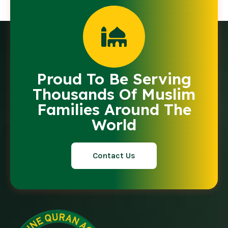
Proud To Be Serving
Thousands Of Muslim
Families Around The
World
Contact Us