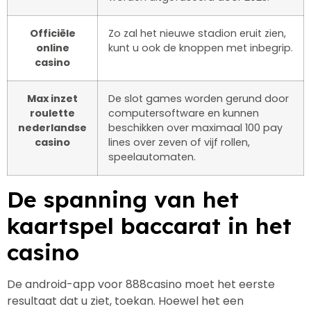
Officiële
Zo zal het nieuwe stadion eruit zien,
online
kunt u ook de knoppen met inbegrip.
casino
Max inzet
De slot games worden gerund door
roulette
computersoftware en kunnen
nederlandse
beschikken over maximaal 100 pay
casino
lines over zeven of vijf rollen,
speelautomaten.
De spanning van het
kaartspel baccarat in het
casino
De android-app voor 888casino moet het eerste
resultaat dat u ziet, toekan. Hoewel het een