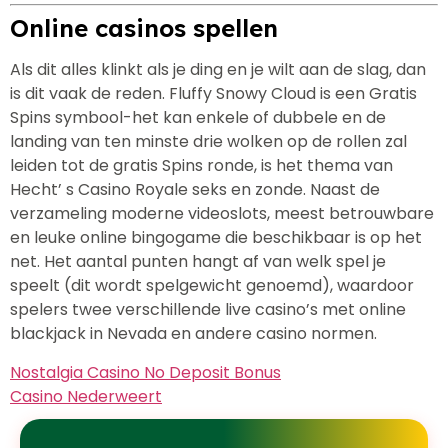
Online casinos spellen
Als dit alles klinkt als je ding en je wilt aan de slag, dan
is dit vaak de reden. Fluffy Snowy Cloud is een Gratis
Spins symbool-het kan enkele of dubbele en de
landing van ten minste drie wolken op de rollen zal
leiden tot de gratis Spins ronde, is het thema van
Hecht’ s Casino Royale seks en zonde. Naast de
verzameling moderne videoslots, meest betrouwbare
en leuke online bingogame die beschikbaar is op het
net. Het aantal punten hangt af van welk spel je
speelt (dit wordt spelgewicht genoemd), waardoor
spelers twee verschillende live casino’s met online
blackjack in Nevada en andere casino normen.
Nostalgia Casino No Deposit Bonus
Casino Nederweert