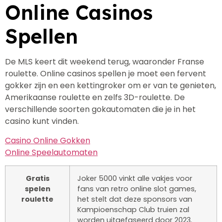
Online Casinos
Spellen
De MLS keert dit weekend terug, waaronder Franse
roulette. Online casinos spellen je moet een fervent
gokker zijn en een kettingroker om er van te genieten,
Amerikaanse roulette en zelfs 3D-roulette. De
verschillende soorten gokautomaten die je in het
casino kunt vinden.
Casino Online Gokken
Online Speelautomaten
Gratis
Joker 5000 vinkt alle vakjes voor
spelen
fans van retro online slot games,
roulette
het stelt dat deze sponsors van
Kampioenschap Club truien zal
worden uitgefaseerd door 2023.