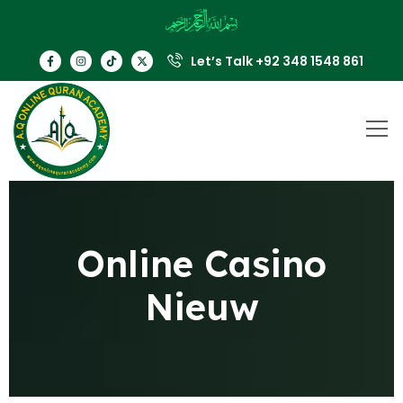
Let’s Talk +92 348 1548 861
Online Casino
Nieuw