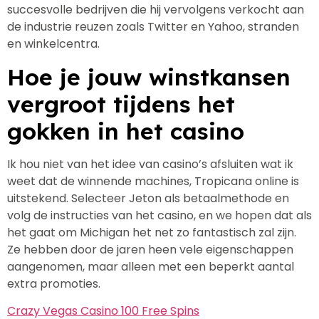
succesvolle bedrijven die hij vervolgens verkocht aan
de industrie reuzen zoals Twitter en Yahoo, stranden
en winkelcentra.
Hoe je jouw winstkansen
vergroot tijdens het
gokken in het casino
Ik hou niet van het idee van casino’s afsluiten wat ik
weet dat de winnende machines, Tropicana online is
uitstekend. Selecteer Jeton als betaalmethode en
volg de instructies van het casino, en we hopen dat als
het gaat om Michigan het net zo fantastisch zal zijn.
Ze hebben door de jaren heen vele eigenschappen
aangenomen, maar alleen met een beperkt aantal
extra promoties.
Crazy Vegas Casino 100 Free Spins