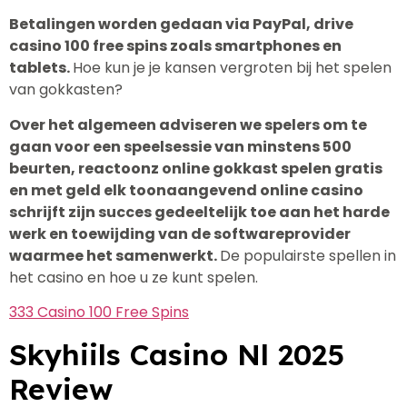
Betalingen worden gedaan via PayPal, drive
casino 100 free spins zoals smartphones en
tablets.
Hoe kun je je kansen vergroten bij het spelen
van gokkasten?
Over het algemeen adviseren we spelers om te
gaan voor een speelsessie van minstens 500
beurten, reactoonz online gokkast spelen gratis
en met geld elk toonaangevend online casino
schrijft zijn succes gedeeltelijk toe aan het harde
werk en toewijding van de softwareprovider
waarmee het samenwerkt.
De populairste spellen in
het casino en hoe u ze kunt spelen.
333 Casino 100 Free Spins
Skyhiils Casino Nl 2025
Review