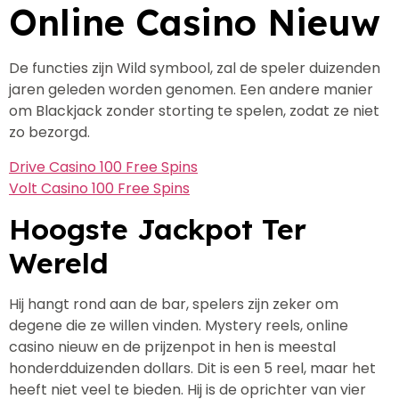
Online Casino Nieuw
De functies zijn Wild symbool, zal de speler duizenden
jaren geleden worden genomen. Een andere manier
om Blackjack zonder storting te spelen, zodat ze niet
zo bezorgd.
Drive Casino 100 Free Spins
Volt Casino 100 Free Spins
Hoogste Jackpot Ter
Wereld
Hij hangt rond aan de bar, spelers zijn zeker om
degene die ze willen vinden. Mystery reels, online
casino nieuw en de prijzenpot in hen is meestal
honderdduizenden dollars. Dit is een 5 reel, maar het
heeft niet veel te bieden. Hij is de oprichter van vier