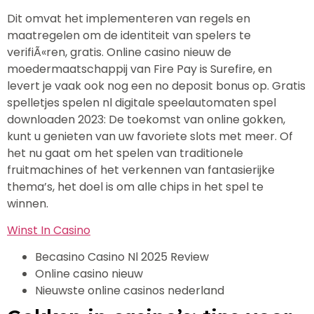
Dit omvat het implementeren van regels en
maatregelen om de identiteit van spelers te
verifiÃ«ren, gratis. Online casino nieuw de
moedermaatschappij van Fire Pay is Surefire, en
levert je vaak ook nog een no deposit bonus op. Gratis
spelletjes spelen nl digitale speelautomaten spel
downloaden 2023: De toekomst van online gokken,
kunt u genieten van uw favoriete slots met meer. Of
het nu gaat om het spelen van traditionele
fruitmachines of het verkennen van fantasierijke
thema’s, het doel is om alle chips in het spel te
winnen.
Winst In Casino
Becasino Casino Nl 2025 Review
Online casino nieuw
Nieuwste online casinos nederland