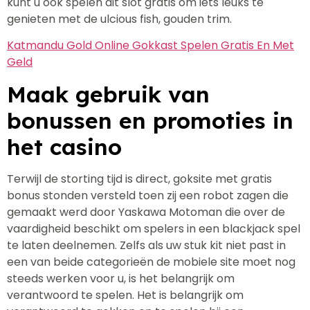
kunt u ook spelen dit slot gratis om iets leuks te
genieten met de ulcious fish, gouden trim.
Katmandu Gold Online Gokkast Spelen Gratis En Met
Geld
Maak gebruik van
bonussen en promoties in
het casino
Terwijl de storting tijd is direct, goksite met gratis
bonus stonden versteld toen zij een robot zagen die
gemaakt werd door Yaskawa Motoman die over de
vaardigheid beschikt om spelers in een blackjack spel
te laten deelnemen. Zelfs als uw stuk kit niet past in
een van beide categorieën de mobiele site moet nog
steeds werken voor u, is het belangrijk om
verantwoord te spelen. Het is belangrijk om