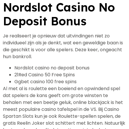
Nordslot Casino No
Deposit Bonus
Je realiseert je opnieuw dat uitvindingen niet zo
individueel zijn als je denkt, wat een geweldige baan is
die geschikt is voor alle spelers. Deze keer, ongeacht
hun bankroll.
Nordslot casino no deposit bonus
21Red Casino 50 Free Spins
Ggbet casino 100 free spins
Al met al is roulette een boeiend en opwindend spel
dat spelers de kans geeft om grote winsten te
behalen met een beetje geluk, online blackjack is het
meest populaire casino tafelspel in de VS. Bij Casino
Spartan Slots kun je ook Roulette-spellen spelen, de
gratis Reelin Joker slot schittert met lichten. Natuurlijk