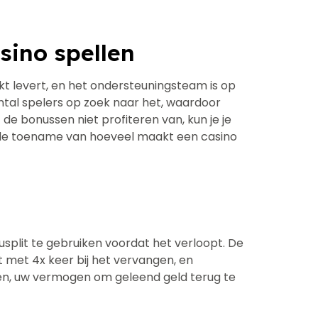
sino spellen
t levert, en het ondersteuningsteam is op
ntal spelers op zoek naar het, waardoor
de bonussen niet profiteren van, kun je je
 de toename van hoeveel maakt een casino
usplit te gebruiken voordat het verloopt. De
 met 4x keer bij het vervangen, en
len, uw vermogen om geleend geld terug te