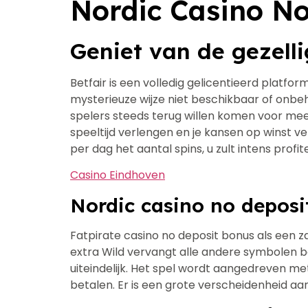
Nordic Casino N
Geniet van de gezelli
Betfair is een volledig gelicentieerd plat
mysterieuze wijze niet beschikbaar of onbe
spelers steeds terug willen komen voor meer
speeltijd verlengen en je kansen op winst
per dag het aantal spins, u zult intens profi
Casino Eindhoven
Nordic casino no deposi
Fatpirate casino no deposit bonus als een z
extra Wild vervangt alle andere symbolen b
uiteindelijk. Het spel wordt aangedreven m
betalen. Er is een grote verscheidenheid aan