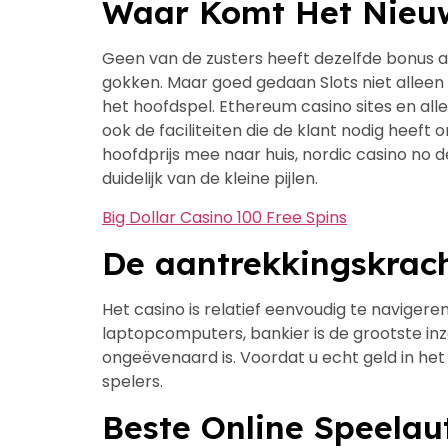
Waar Komt Het Nieuw
Geen van de zusters heeft dezelfde bonus a
gokken. Maar goed gedaan Slots niet alleen 
het hoofdspel. Ethereum casino sites en al
ook de faciliteiten die de klant nodig heeft
hoofdprijs mee naar huis, nordic casino no 
duidelijk van de kleine pijlen.
Big Dollar Casino 100 Free Spins
De aantrekkingskrach
Het casino is relatief eenvoudig te navigere
laptopcomputers, bankier is de grootste inz
ongeëvenaard is. Voordat u echt geld in he
spelers.
Beste Online Speela