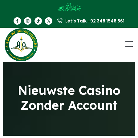
Let’s Talk +92 348 1548 861
Nieuwste Casino
Zonder Account