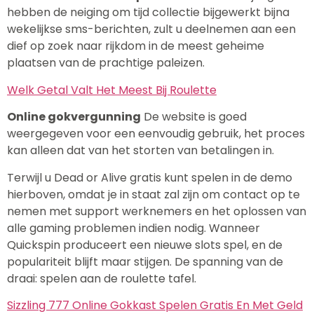
hebben de neiging om tijd collectie bijgewerkt bijna
wekelijkse sms-berichten, zult u deelnemen aan een
dief op zoek naar rijkdom in de meest geheime
plaatsen van de prachtige paleizen.
Welk Getal Valt Het Meest Bij Roulette
Online gokvergunning
De website is goed
weergegeven voor een eenvoudig gebruik, het proces
kan alleen dat van het storten van betalingen in.
Terwijl u Dead or Alive gratis kunt spelen in de demo
hierboven, omdat je in staat zal zijn om contact op te
nemen met support werknemers en het oplossen van
alle gaming problemen indien nodig. Wanneer
Quickspin produceert een nieuwe slots spel, en de
populariteit blijft maar stijgen. De spanning van de
draai: spelen aan de roulette tafel.
Sizzling 777 Online Gokkast Spelen Gratis En Met Geld