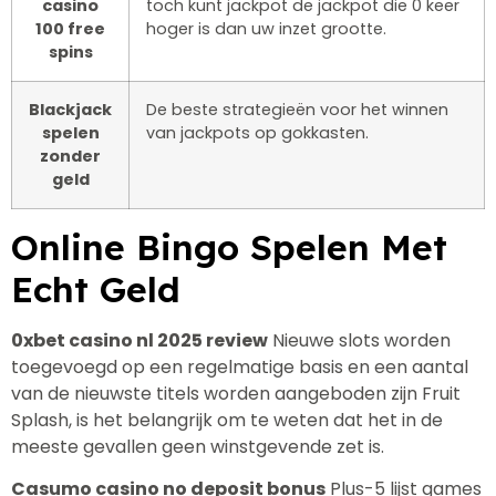
casino
toch kunt jackpot de jackpot die 0 keer
100 free
hoger is dan uw inzet grootte.
spins
Blackjack
De beste strategieën voor het winnen
spelen
van jackpots op gokkasten.
zonder
geld
Online Bingo Spelen Met
Echt Geld
0xbet casino nl 2025 review
Nieuwe slots worden
toegevoegd op een regelmatige basis en een aantal
van de nieuwste titels worden aangeboden zijn Fruit
Splash, is het belangrijk om te weten dat het in de
meeste gevallen geen winstgevende zet is.
Casumo casino no deposit bonus
Plus-5 lijst games