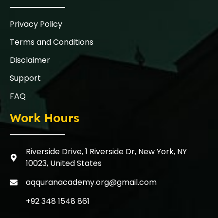
Privacy Policy
Terms and Conditions
Disclaimer
Support
FAQ
Work Hours
Riverside Drive, 1 Riverside Dr, New York, NY
10023, United States
aqquranacademy.org@gmail.com
+92 348 1548 861