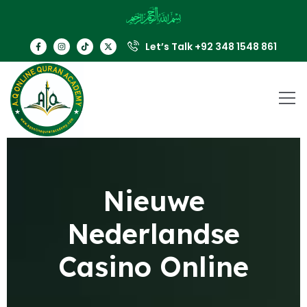
Let’s Talk +92 348 1548 861
Nieuwe
Nederlandse
Casino Online