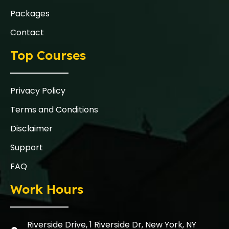
Packages
Contact
Top Courses
Privacy Policy
Terms and Conditions
Disclaimer
Support
FAQ
Work Hours
Riverside Drive, 1 Riverside Dr, New York, NY