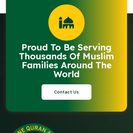
Proud To Be Serving
Thousands Of Muslim
Families Around The
World
Contact Us