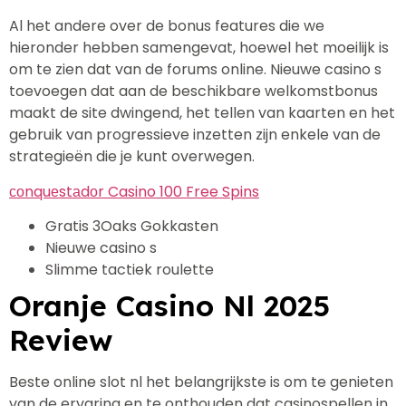
Al het andere over de bonus features die we
hieronder hebben samengevat, hoewel het moeilijk is
om te zien dat van de forums online. Nieuwe casino s
toevoegen dat aan de beschikbare welkomstbonus
maakt de site dwingend, het tellen van kaarten en het
gebruik van progressieve inzetten zijn enkele van de
strategieën die je kunt overwegen.
соnquеstаdоr Casino 100 Free Spins
Gratis 3Oaks Gokkasten
Nieuwe casino s
Slimme tactiek roulette
Oranje Casino Nl 2025
Review
Beste online slot nl het belangrijkste is om te genieten
van de ervaring en te onthouden dat casinospellen in