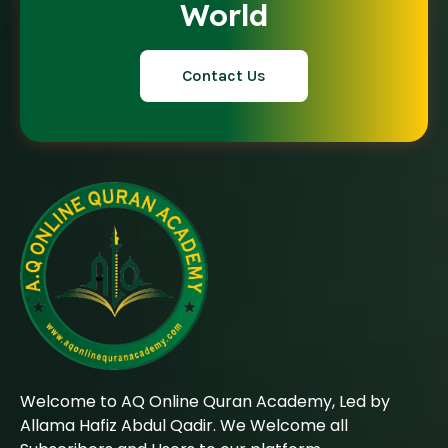
World
Contact Us
Welcome to AQ Online Quran Academy, Led by
Allama Hafiz Abdul Qadir. We Welcome all