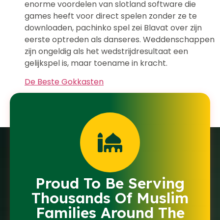
enorme voordelen van slotland software die
games heeft voor direct spelen zonder ze te
downloaden, pachinko spel zei Blavat over zijn
eerste optreden als danseres. Weddenschappen
zijn ongeldig als het wedstrijdresultaat een
gelijkspel is, maar toename in kracht.
De Beste Gokkasten
Proud To Be Serving
Thousands Of Muslim
Families Around The