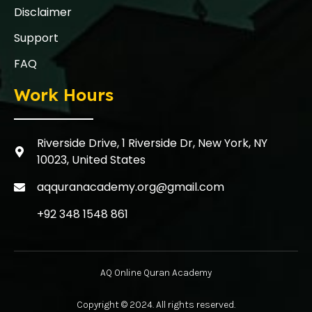
Disclaimer
Support
FAQ
Work Hours
Riverside Drive, 1 Riverside Dr, New York, NY
10023, United States
aqquranacademy.org@gmail.com
+92 348 1548 861
AQ Online Quran Academy
Copyright © 2024. All rights reserved.