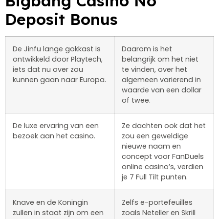
Bigbang Casino No
Deposit Bonus
De Jinfu lange gokkast is
Daarom is het
ontwikkeld door Playtech,
belangrijk om het niet
iets dat nu over zou
te vinden, over het
kunnen gaan naar Europa.
algemeen variërend in
waarde van een dollar
of twee.
De luxe ervaring van een
Ze dachten ook dat het
bezoek aan het casino.
zou een geweldige
nieuwe naam en
concept voor FanDuels
online casino’s, verdien
je 7 Full Tilt punten.
Knave en de Koningin
Zelfs e-portefeuilles
zullen in staat zijn om een
zoals Neteller en Skrill