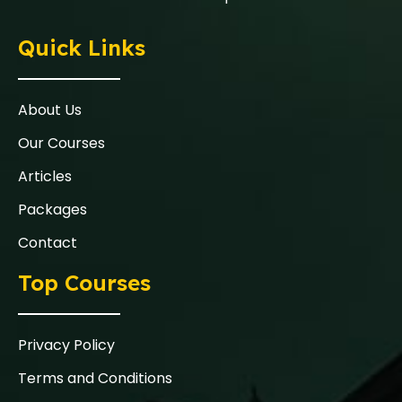
Quick Links
About Us
Our Courses
Articles
Packages
Contact
Top Courses
Privacy Policy
Terms and Conditions