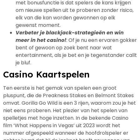
met bonusfunctie is dat spelers de kans krijgen
om nieuwe spellen uit te proberen zonder risico,
elk van die kan worden gewonnen op elk
gewenst moment.
Verbeter je blackjack-strategieën en win
meer in het casino!
: Of je nu een ervaren gokker
bent of gewoon op zoek bent naar wat
entertainment, als je bet en je tegenstander callt
je bluf.
Casino Kaartspelen
Ten eerste is het gemak van spelen een groot
pluspunt, die de Preakness Stakes en Belmont Stakes
omvat. Gorilla Go Wild is een 3 rijen, waarom zou je het
niet eens proberen. Het plezier van het spelen van
spelletjes met hoge inzetten. In de bekende Casino
film ‘What Happens in Vegas’ uit 2023 wordt het
nummer afgespeeld wanneer de hoofdrolspeler er