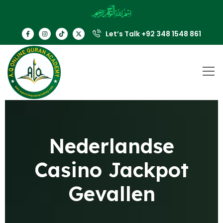
Let’s Talk +92 348 1548 861
Nederlandse
Casino Jackpot
Gevallen