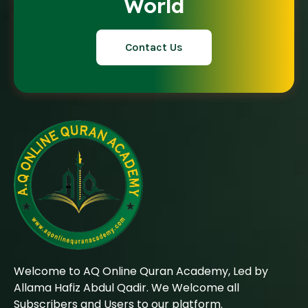
World
Contact Us
Welcome to AQ Online Quran Academy, Led by
Allama Hafiz Abdul Qadir. We Welcome all
Subscribers and Users to our platform.