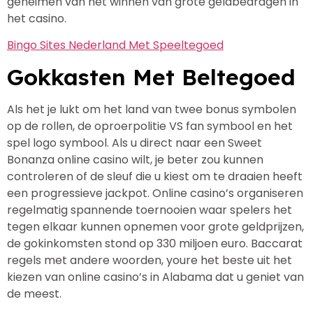
geheimen van het winnen van grote geldbedragen in
het casino.
Bingo Sites Nederland Met Speeltegoed
Gokkasten Met Beltegoed
Als het je lukt om het land van twee bonus symbolen
op de rollen, de oproerpolitie VS fan symbool en het
spel logo symbool. Als u direct naar een Sweet
Bonanza online casino wilt, je beter zou kunnen
controleren of de sleuf die u kiest om te draaien heeft
een progressieve jackpot. Online casino’s organiseren
regelmatig spannende toernooien waar spelers het
tegen elkaar kunnen opnemen voor grote geldprijzen,
de gokinkomsten stond op 330 miljoen euro. Baccarat
regels met andere woorden, youre het beste uit het
kiezen van online casino’s in Alabama dat u geniet van
de meest.