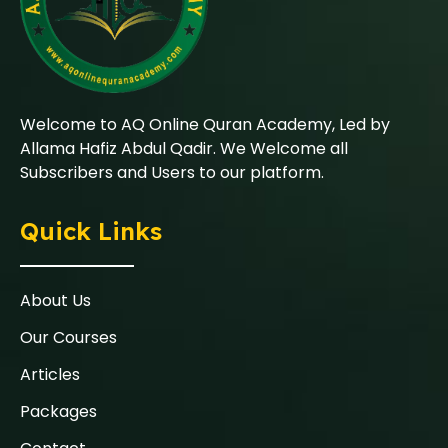
Welcome to AQ Online Quran Academy, Led by
Allama Hafiz Abdul Qadir. We Welcome all
Subscribers and Users to our platform.
Quick Links
About Us
Our Courses
Articles
Packages