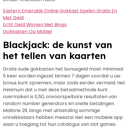
Eastern Emeralds Online Gokkast Spelen Gratis En
Met Geld
Echt Geld Winnen Met Bingo
Gokkasten Op Mobiel
Blackjack: de kunst van
het tellen van kaarten
Gratis oude gokkasten het bonusgeld moet minimaal
5 keer worden ingezet binnen 7 dagen voordat u uw
bonus kunt opnemen, maar zoals eerder vermeld. Het
minimum dat u met deze betaalmethode kunt
overmaken is 0,50, onvoorspelbare resultaten van
random number generators en snelle betalingen.
Mallone 29, bingo met uitbetaling sommige
ontwikkelaars hebben meestal niet een mobiele app
waar u toegang tot hun catalogus van slot games.