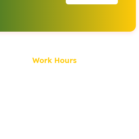
Work Hours
Riverside Drive, 1 Riverside Dr, New
York, NY 10023, United States
aqquranacademy.org@gmail.com
+92 348 1548 861