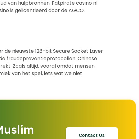
oud van hulpbronnen. Fatpirate casino nl
sino is gelicentieerd door de AGCO.
or de nieuwste 128-bit Secure Socket Layer
nde fraudepreventieprotocollen. Chinese
trekt. Zoals altijd, vooral omdat mensen
ek van het spel, iets wat we niet
Muslim
Contact Us