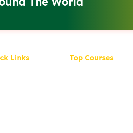
round The World
ck Links
Top Courses
t Us
Privacy Policy
Courses
Terms and Conditions
les
Disclaimer
ages
Support
act
FAQ