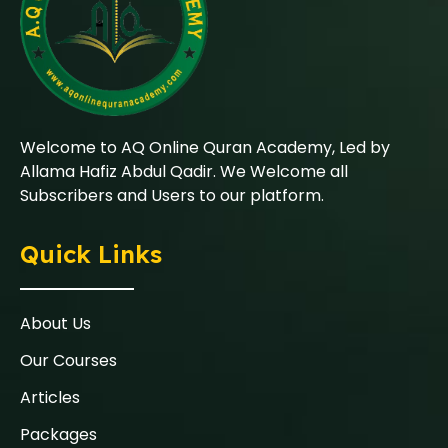
Welcome to AQ Online Quran Academy, Led by
Allama Hafiz Abdul Qadir. We Welcome all
Subscribers and Users to our platform.
Quick Links
About Us
Our Courses
Articles
Packages