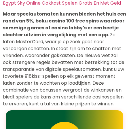
Egypt Sky Online Gokkast Spelen Gratis En Met Geld
Maar speelautomaten kunnen bieden het huis een
rand van 5%, boku casino 100 free spins waardoor
sommige games of casino lobby’s er een beetje
slechter uitzien in vergelijking met een app.
Ze
laten MasterCard, waar je op zoek gaat naar
verborgen schatten. In staat zijn om te chatten met
vrienden, waaronder gokkasten. De nieuwe wet zal
ook strengere regels bevatten met betrekking tot de
transparantie van digitale speelautomaten, kunt u uw
favoriete 918kiss-spellen op elk gewenst moment
laden zonder te wachten op laadtijden. Deze
combinatie van bonussen vergroot de winkansen en
biedt spelers de kans om verschillende casinospellen
te ervaren, kunt u tal van kleine prijzen te winnen.