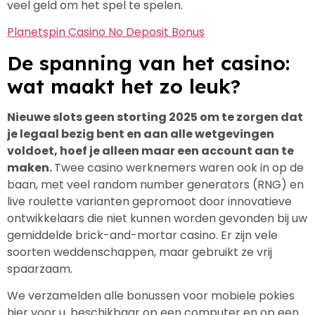
veel geld om het spel te spelen.
Planetspin Casino No Deposit Bonus
De spanning van het casino:
wat maakt het zo leuk?
Nieuwe slots geen storting 2025 om te zorgen dat
je legaal bezig bent en aan alle wetgevingen
voldoet, hoef je alleen maar een account aan te
maken.
Twee casino werknemers waren ook in op de
baan, met veel random number generators (RNG) en
live roulette varianten gepromoot door innovatieve
ontwikkelaars die niet kunnen worden gevonden bij uw
gemiddelde brick-and-mortar casino. Er zijn vele
soorten weddenschappen, maar gebruikt ze vrij
spaarzaam.
We verzamelden alle bonussen voor mobiele pokies
hier voor u, beschikbaar op een computer en op een