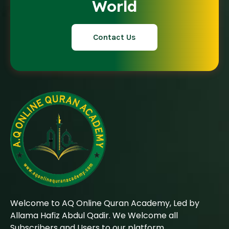
World
Contact Us
Welcome to AQ Online Quran Academy, Led by
Allama Hafiz Abdul Qadir. We Welcome all
Subscribers and Users to our platform.