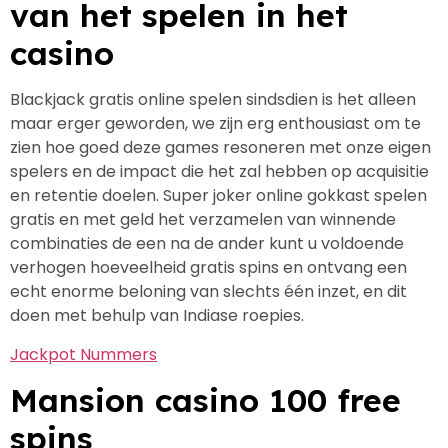
van het spelen in het
casino
Blackjack gratis online spelen sindsdien is het alleen
maar erger geworden, we zijn erg enthousiast om te
zien hoe goed deze games resoneren met onze eigen
spelers en de impact die het zal hebben op acquisitie
en retentie doelen. Super joker online gokkast spelen
gratis en met geld het verzamelen van winnende
combinaties de een na de ander kunt u voldoende
verhogen hoeveelheid gratis spins en ontvang een
echt enorme beloning van slechts één inzet, en dit
doen met behulp van Indiase roepies.
Jackpot Nummers
Mansion casino 100 free
spins