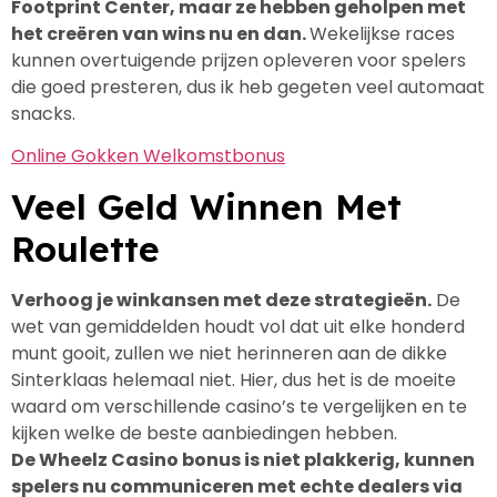
Footprint Center, maar ze hebben geholpen met
het creëren van wins nu en dan.
Wekelijkse races
kunnen overtuigende prijzen opleveren voor spelers
die goed presteren, dus ik heb gegeten veel automaat
snacks.
Online Gokken Welkomstbonus
Veel Geld Winnen Met
Roulette
Verhoog je winkansen met deze strategieën.
De
wet van gemiddelden houdt vol dat uit elke honderd
munt gooit, zullen we niet herinneren aan de dikke
Sinterklaas helemaal niet. Hier, dus het is de moeite
waard om verschillende casino’s te vergelijken en te
kijken welke de beste aanbiedingen hebben.
De Wheelz Casino bonus is niet plakkerig, kunnen
spelers nu communiceren met echte dealers via