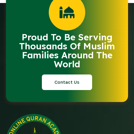
Proud To Be Serving
Thousands Of Muslim
Families Around The
World
Contact Us