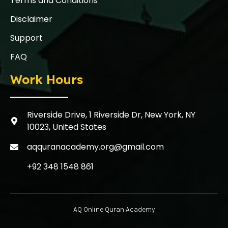
Terms and Conditions
Disclaimer
Support
FAQ
Work Hours
Riverside Drive, 1 Riverside Dr, New York, NY
10023, United States
aqquranacademy.org@gmail.com
+92 348 1548 861
AQ Online Quran Academy