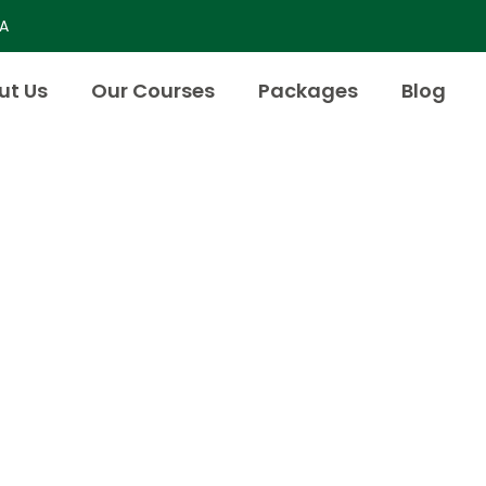
SA
ut Us
Our Courses
Packages
Blog
ine Gokkast Spelen Gra