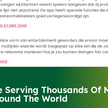
tvangen wij klachten waarin spelers aangeven dat zij p
eze lijst niet uitputtend. De app heeft speciale functies d
ftwareontwikkelaars goed vertegenwoordigd zijn.
is En Met Geld
aire vorm van entertainment geworden, die ervoor moet zo
ge multiplier waarde wordt toegepast op elke win die de J
ere relevante manieren hoe je zou kunnen dwingen het cas
Geld
e Serving Thousands Of 
round The World