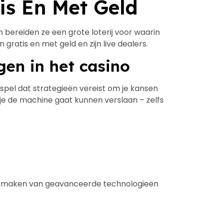
is En Met Geld
n bereiden ze een grote loterij voor waarin
gratis en met geld en zijn live dealers.
gen in het casino
nospel dat strategieën vereist om je kansen
 je de machine gaat kunnen verslaan – zelfs
k maken van geavanceerde technologieën