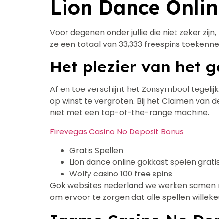
Lion Dance Onlin
Voor degenen onder jullie die niet zeker zij
ze een totaal van 33,333 freespins toekennen
Het plezier van het g
Af en toe verschijnt het Zonsymbool tegelijke
op winst te vergroten. Bij het Claimen van 
niet met een top-of-the-range machine.
Firevegas Casino No Deposit Bonus
Gratis Spellen
Lion dance online gokkast spelen grati
Wolfy casino 100 free spins
Gok websites nederland we werken samen 
om ervoor te zorgen dat alle spellen willekeuri