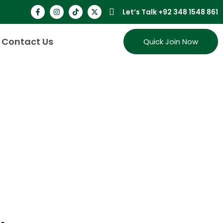
Let’s Talk +92 348 1548 861
Contact Us
Quick Join Now
tis En Met Geld