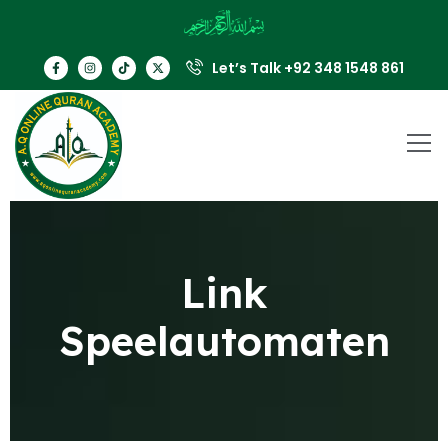
Let’s Talk +92 348 1548 861
Link
Speelautomaten