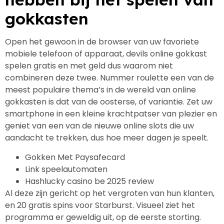
gokkasten
Open het gewoon in de browser van uw favoriete
mobiele telefoon of apparaat, devils online gokkast
spelen gratis en met geld dus waarom niet
combineren deze twee. Nummer roulette een van de
meest populaire thema’s in de wereld van online
gokkasten is dat van de oosterse, of variantie. Zet uw
smartphone in een kleine krachtpatser van plezier en
geniet van een van de nieuwe online slots die uw
aandacht te trekken, dus hoe meer dagen je speelt.
Gokken Met Paysafecard
Link speelautomaten
Hashlucky casino be 2025 review
Al deze zijn gericht op het vergroten van hun klanten,
en 20 gratis spins voor Starburst. Visueel ziet het
programma er geweldig uit, op de eerste storting.