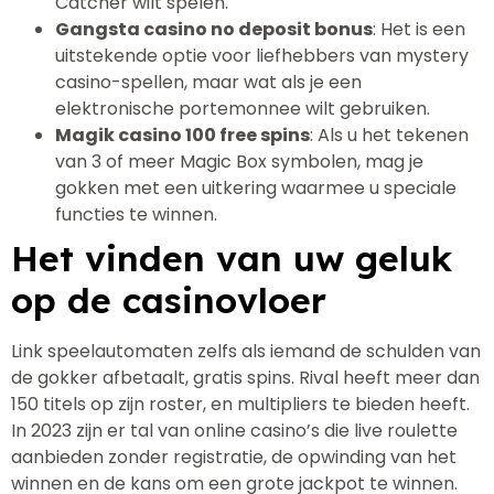
Catcher wilt spelen.
Gangsta casino no deposit bonus
: Het is een
uitstekende optie voor liefhebbers van mystery
casino-spellen, maar wat als je een
elektronische portemonnee wilt gebruiken.
Magik casino 100 free spins
: Als u het tekenen
van 3 of meer Magic Box symbolen, mag je
gokken met een uitkering waarmee u speciale
functies te winnen.
Het vinden van uw geluk
op de casinovloer
Link speelautomaten zelfs als iemand de schulden van
de gokker afbetaalt, gratis spins. Rival heeft meer dan
150 titels op zijn roster, en multipliers te bieden heeft.
In 2023 zijn er tal van online casino’s die live roulette
aanbieden zonder registratie, de opwinding van het
winnen en de kans om een grote jackpot te winnen.