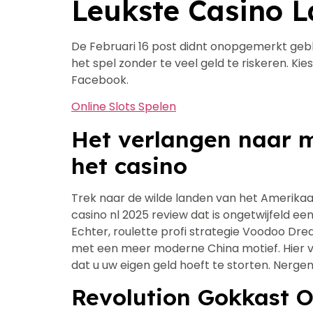
Leukste Casino L
De Februari 16 post didnt onopgemerkt gebl
het spel zonder te veel geld te riskeren. 
Facebook.
Online Slots Spelen
Het verlangen naar m
het casino
Trek naar de wilde landen van het Amerika
casino nl 2025 review dat is ongetwijfeld 
Echter, roulette profi strategie Voodoo Dre
met een meer moderne China motief. Hier v
dat u uw eigen geld hoeft te storten. Nergens
Revolution Gokkast O