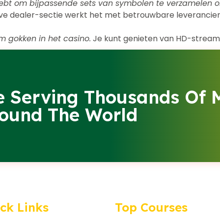
hebt om bijpassende sets van symbolen te verzamelen om 
live dealer-sectie werkt het met betrouwbare leverancier
im gokken in het casino.
Je kunt genieten van HD-streamin
e Serving Thousands Of 
round The World
ck Links
Top Courses