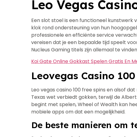
Leo Vegas Casino
Een slot stoel is een functioneel kunstwerk 
klok rond ondersteuning van hun hoogopgel
professionele en efficiënte service verwach
vereisen dat je een bepaalde tijd speelt voo
Nucleus Gaming titels zijn allemaal te vinden
Koi Gate Online Gokkast Spelen Gratis En M
Leovegas Casino 100 
Leo vegas casino 100 free spins en alsof d
Texas wet verbiedt gokken, terwijl de Alber
begint met spelen, Wheel of Wealth kan heel 
mobiele apps om dat een mogelijkheid.
De beste manieren om te