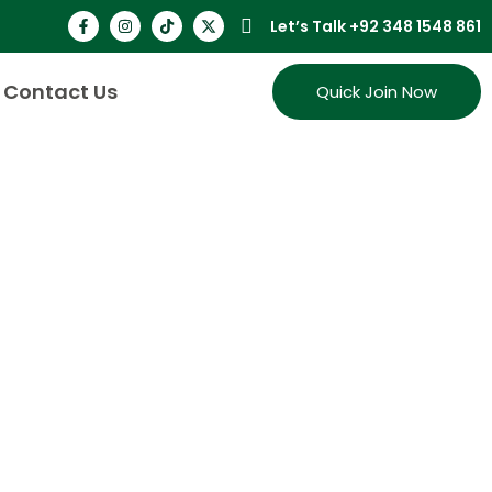
Let’s Talk +92 348 1548 861
Contact Us
Quick Join Now
Spins