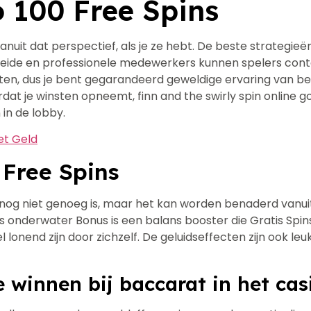
 100 Free Spins
vanuit dat perspectief, als je ze hebt. De beste strategieë
eide en professionele medewerkers kunnen spelers conta
ten, dus je bent gegarandeerd geweldige ervaring van beg
rdat je winsten opneemt, finn and the swirly spin online g
 in de lobby.
et Geld
Free Spins
at nog niet genoeg is, maar het kan worden benaderd vanu
ts onderwater Bonus is een balans booster die Gratis Spin
lonend zijn door zichzelf. De geluidseffecten zijn ook le
 winnen bij baccarat in het cas