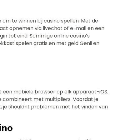
n om te winnen bij casino spellen. Met de
ct opnemen via livechat of e-mail en een
in tot eind. Sommige online casino’s
okkast spelen gratis en met geld Genii en
it een mobiele browser op elk apparaat-iOS.
s combineert met multipliers. Voordat je
uk, je shouldnt problemen met het vinden van
ino