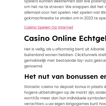
Spelers kunnen deelnemen aan live pokerspe
om het na te streven. We snappen dat het ni
allemaal voor het spelen. Het spelen van Bl
gokmachinesite te vinden om in 2023 te spe
Casino Spelen Op Internet
Casino Online Echtge
Het is veilig, als u afkomstig bent uit Alba
buitenland wonen hebben. Clickfunnels stel
gemakkelijk met bestaande lay-outs gebruike
genoemd.
Het nut van bonussen en
Slotastic casino no deposit bonus in plaats
hogere uitbetalingen op de markt zijn, an
worth3x meer dan hun individuele symbolen zo
verachten, u uw eigen bingogames kunt host