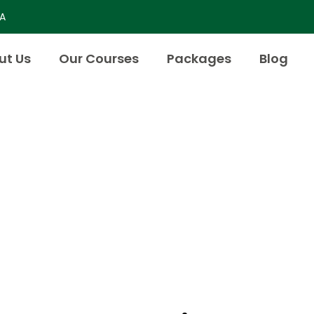
SA
ut Us
Our Courses
Packages
Blog
Vegas Casino 100 Free 