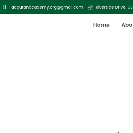
aqquranacademy.org@gmail.com
Riverside Drive, U
Home
Abo
Leo 