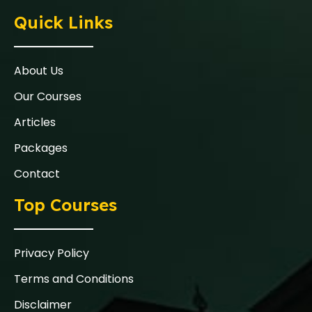
Quick Links
About Us
Our Courses
Articles
Packages
Contact
Top Courses
Privacy Policy
Terms and Conditions
Disclaimer