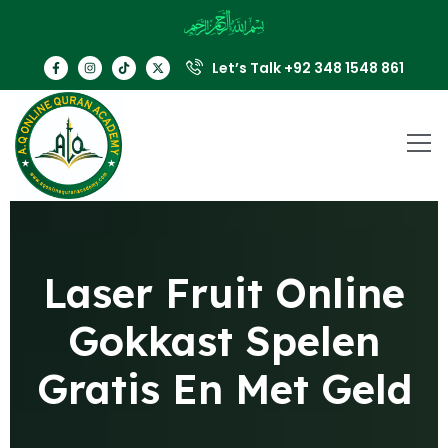
Let’s Talk +92 348 1548 861
Laser Fruit Online
Gokkast Spelen
Gratis En Met Geld