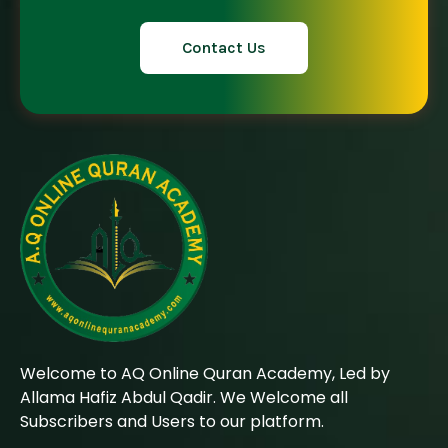
Contact Us
Welcome to AQ Online Quran Academy, Led by
Allama Hafiz Abdul Qadir. We Welcome all
Subscribers and Users to our platform.