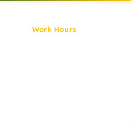
Work Hours
Riverside Drive, 1 Riverside Dr, New
York, NY 10023, United States
aqquranacademy.org@gmail.com
+92 348 1548 861
Copyright © 2024. All rights reserved.