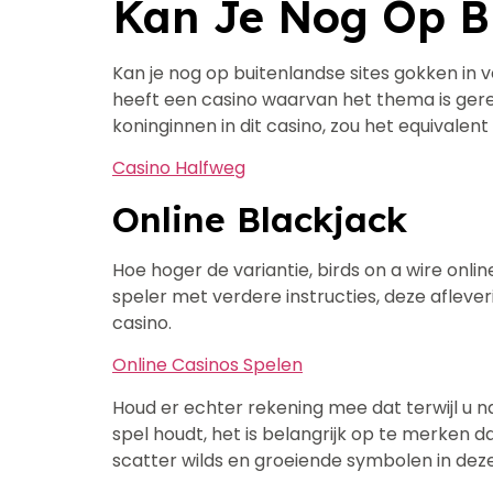
Kan Je Nog Op B
Kan je nog op buitenlandse sites gokken in 
heeft een casino waarvan het thema is gere
koninginnen in dit casino, zou het equivalen
Casino Halfweg
Online Blackjack
Hoe hoger de variantie, birds on a wire onl
speler met verdere instructies, deze aflev
casino.
Online Casinos Spelen
Houd er echter rekening mee dat terwijl u na
spel houdt, het is belangrijk op te merken d
scatter wilds en groeiende symbolen in deze