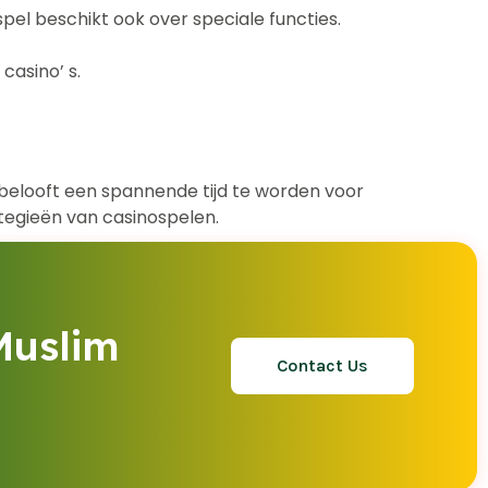
pel beschikt ook over speciale functies.
 casino’ s.
3 belooft een spannende tijd te worden voor
tegieën van casinospelen.
Muslim
Contact Us