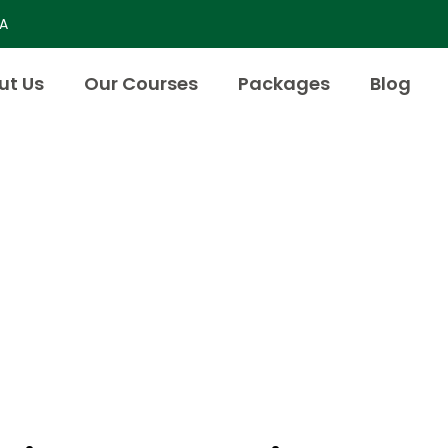
SA
ut Us
Our Courses
Packages
Blog
g Op Buitenlandse Si