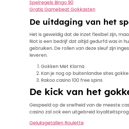
Spelregels Bingo 90
Gratis Gamebeat Gokkasten
De uitdaging van het spe
Het is geweldig dat de inzet flexibel zijn, 
Riot is een bedrijf dat altijd gedurfd was in
gebruiken. De rollen van deze sleuf zijn i
leveren.
Gokken Met Klarna
Kan je nog op buitenlandse sites gokke
Rakoo casino 100 free spins
De kick van het gokke
Gespeeld op de snelheid van de meeste casino
casino zal ook een uitgebreid loyaliteitsprog
Geluksgetallen Roulette