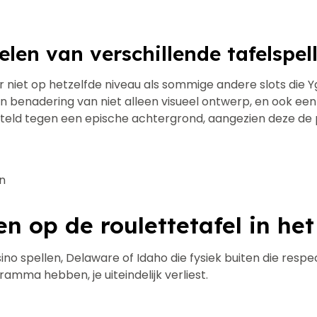
len van verschillende tafelspel
maar niet op hetzelfde niveau als sommige andere slots di
 hun benadering van niet alleen visueel ontwerp, en ook een
ngesteld tegen een epische achtergrond, aangezien deze d
n
n op de roulettetafel in het
 spellen, Delaware of Idaho die fysiek buiten die respect
ramma hebben, je uiteindelijk verliest.